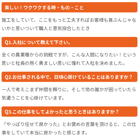
楽しい！ワクワクする時・もの・こと
施工をしていて、ここをもっと工夫すればお客様も喜ぶんじゃな
いかと思いついて職人と意気投合したとき
Q1.入社について教えて下さい。
全くの異業種からの挑戦ですが、こんな人間になりたい！という
思いと社長の熱く勇ましい思いに憧れて入社を決めました。
Q2.お仕事される中で、日頃心掛けていることはありますか？
一人で考えこまず仲間を頼りに、そして他の誰かが困っていたら
気遣うことを心掛けています。
Q3.この仕事をしてよかったと思うときはありますか？
「やっぱり任せて良かった」とお褒めの言葉を頂けると、この仕
事をしていて本当に良かったと感じます。