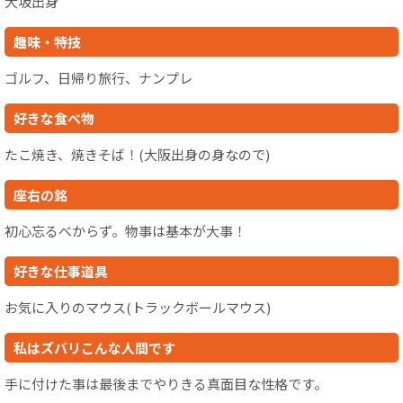
大坂出身
趣味・特技
ゴルフ、日帰り旅行、ナンプレ
好きな食べ物
たこ焼き、焼きそば！(大阪出身の身なので)
座右の銘
初心忘るべからず。物事は基本が大事！
好きな仕事道具
お気に入りのマウス(トラックボールマウス)
私はズバリこんな人間です
手に付けた事は最後までやりきる真面目な性格です。