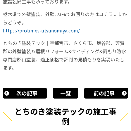
施設設備工事も承っております。
栃木県で外壁塗装、外壁ﾘﾌｫｰﾑでお困りの方はコチラ↓↓か
らどうぞ。
https://protimes-utsunomiya.com/
とちのき塗装テック｜宇都宮市、さくら市、塩谷郡、芳賀
郡の外壁塗装＆屋根リフォーム&サイディング&雨もり防水
専門店郡山塗装、適正価格で評判の見積もりを実現いたし
ます。
次の記事
一覧
前の記事
とちのき塗装テックの施工事
例