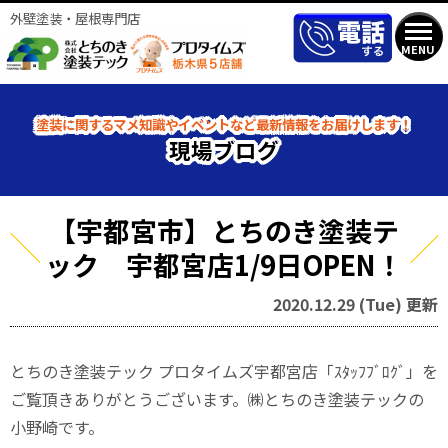
外壁塗装・屋根専門店
MENU
塗装に関するマメ知識やイベントなど最新情報をお届けします！
現場ブログ
【宇都宮市】とちのき塗装テ
ック 宇都宮店1/9日OPEN！
2020.12.29 (Tue) 更新
とちのき塗装テック プロタイムズ宇都宮店「ｽﾀｯﾌﾌﾞﾛｸﾞ」を
ご覧頂きありがとうございます。㈱とちのき塗装テックの
小野崎です。