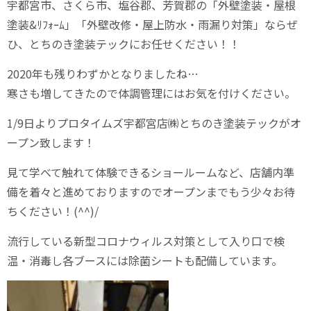
宇都宮市、さくら市、塩谷郡、芳賀郡の「外壁塗装・屋根
塗装&ﾘﾌｫｰﾑ」「外壁改修・屋上防水・雨漏り対策」ならぜ
ひ、とちのき塗装テックにお任せください！！
2020年も残りわずかとなりましたね…
寒さも増してきたので体調管理にはお気を付けください。
1/9日よりプロタイムズ宇都宮店㈱とちのき塗装テックがオ
ープン致します！
見て学べて触れて体験できるショールームなど、店舗内準
備を着々と進めておりますのでオープンまでもう少々お待
ちください！(^^)/
流行している新型コロナウィルス対策として入り口で検
温・消毒し各ブースには除菌シートも配備しています。