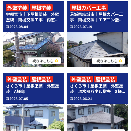
外壁塗装
屋根塗装
屋根カバー工事
宇都宮市｜下屋根塗装｜外壁
茨城県結城市｜屋根カバー工
その他工事
その他工事
塗装｜雨樋交換工事｜内窓...
事｜雨樋交換｜エアコン撤...
2026.08.04
2026.07.19
続きはこちら
続きはこちら
外壁塗装
屋根塗装
外壁塗装
屋根塗装
さくら市｜屋根塗装｜外壁塗
さくら市｜屋根塗装｜外壁塗
その他工事
装｜A様邸
装｜温水器パネル撤去｜S様...
2026.07.05
2026.06.21