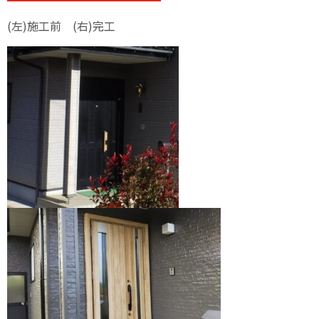
(左)施工前 (右)完工