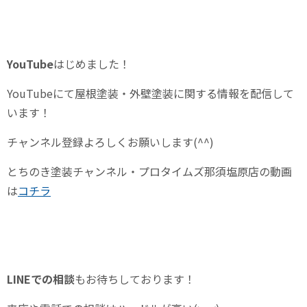
YouTube
はじめました！
YouTube
にて屋根塗装・外壁塗装に関する情報を配信して
います！
チャンネル登録よろしくお願いします
(^^)
とちのき塗装チャンネル・プロタイムズ那須塩原店の動画
は
コチラ
LINE
での相談
もお待ちしております！