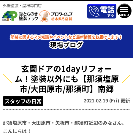
外壁塗装・屋根専門店
MENU
塗装に関するマメ知識やイベントなど最新情報をお届けします！
現場ブログ
玄関ドアの1dayリフォー
ム！塗装以外にも【那須塩原
市/大田原市/那須町】南郷
2021.02.19 (Fri) 更新
スタッフの日常
那須塩原市・大田原市・矢板市・那須町近辺のみなさん、
こんにちは！