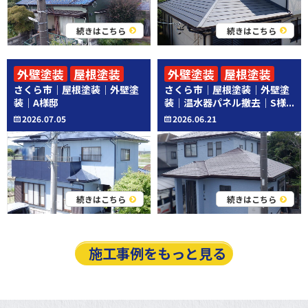
続きはこちら
続きはこちら
外壁塗装
屋根塗装
外壁塗装
屋根塗装
さくら市｜屋根塗装｜外壁塗
さくら市｜屋根塗装｜外壁塗
その他工事
装｜A様邸
装｜温水器パネル撤去｜S様...
2026.07.05
2026.06.21
続きはこちら
続きはこちら
施工事例をもっと見る