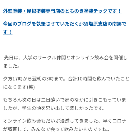
外壁塗装・屋根塗装専門店のとちのき塗装テックです！
今回のブログを執筆させていただく
那須塩原支店の南郷
で
す！
先日は、大学のサークル仲間とオンライン飲み会を開催し
ました。
夕方17時から翌朝の3時まで。合計10時間も飲んでいたこと
になります(笑)
もちろん次の日は二日酔いで家のなかに引きこもっていま
したが、学生の頃を思い出して楽しかったです。
オンライン飲み会もだいぶ浸透してきました、早くコロナ
が収束して、みんなで会って飲みたいものですね。