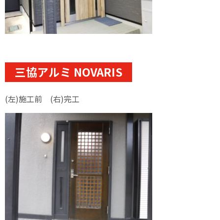
三協アルミ NOVARIS
(左)施工前 (右)完工