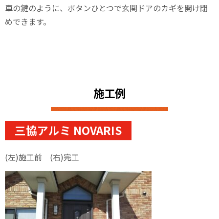
車の鍵のように、ボタンひとつで玄関ドアのカギを開け閉
めできます。
施工例
三協アルミ NOVARIS
(左)施工前 (右)完工