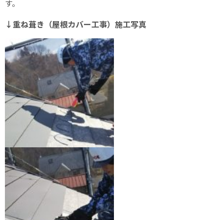
す。
↓重ね葺き（屋根カバー工事）施工写真