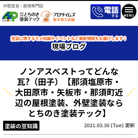
外壁塗装・屋根専門店
MENU
塗装に関するマメ知識やイベントなど最新情報をお届けします！
現場ブログ
ノンアスベストってどんな
瓦?（田子）【那須塩原市・
大田原市・矢板市・那須町近
辺の屋根塗装、外壁塗装なら
とちのき塗装テック】
2021.03.30 (Tue) 更新
塗装の豆知識