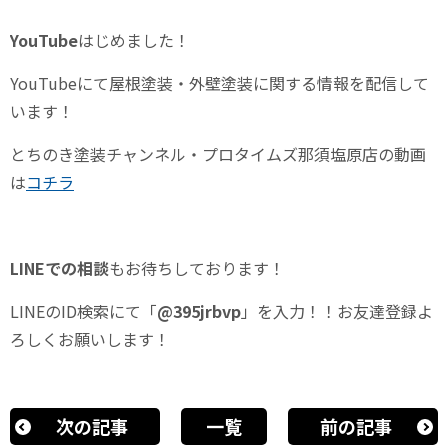
YouTube
はじめました！
YouTube
にて屋根塗装・外壁塗装に関する情報を配信して
います！
とちのき塗装チャンネル・プロタイムズ那須塩原店の動画
は
コチラ
LINE
での相談
もお待ちしております！
LINEの
ID
検索にて「
@395jrbvp
」を入力！！お友達登録よ
ろしくお願いします！
次の記事
一覧
前の記事