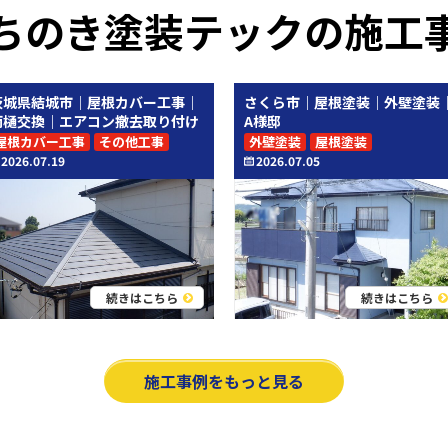
ちのき塗装テックの施工
茨城県結城市｜屋根カバー工事｜
さくら市｜屋根塗装｜外壁塗装
雨樋交換｜エアコン撤去取り付け
A様邸
屋根カバー工事
その他工事
外壁塗装
屋根塗装
2026.07.19
2026.07.05
続きはこちら
続きはこちら
施工事例をもっと見る