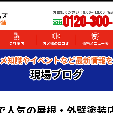
お電話ください！9:00～18:00
（年
0120-300
会社案内
お客様の口コミ
価格メニュー表
メ知識やイベントなど最新情報
現場ブログ
で人気の屋根・外壁塗装