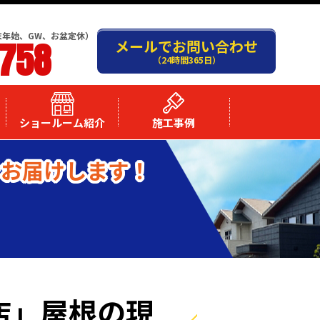
末年始、GW、お盆定休）
-758
メールでお問い合わせ
（24時間365日）
ショールーム紹介
施工事例
をお届けします！
店」屋根の現