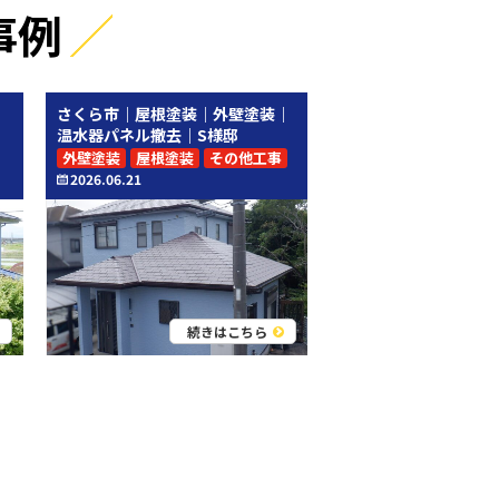
事例
｜
さくら市｜屋根塗装｜外壁塗装｜
温水器パネル撤去｜S様邸
外壁塗装
屋根塗装
その他工事
2026.06.21
続きはこちら