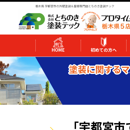
栃木県 宇都宮市の外壁塗装＆屋根専門店とちのき塗装テック
HOME
初めての方へ
塗装に関するマ
「宇都宮市