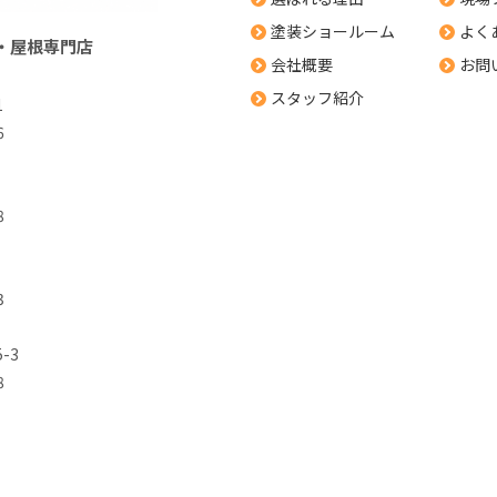
塗装ショールーム
よく
・屋根専門店
会社概要
お問
スタッフ紹介
1
6
8
3
-3
8