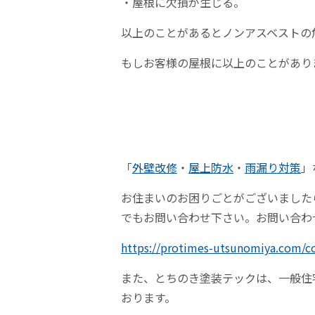
・屋根に欠損が生じる。
以上のことがあるとノンアスベストの
もしお客様の屋根に以上のことがあり
「
外壁改修
・
屋上防水
・
雨漏り対策
」
お住まいのお困りごとがございました
でもお問い合わせ下さい。お問い合わ
https://protimes-utsunomiya.com/c
また、とちのき塗装テックは、一般住
おります。