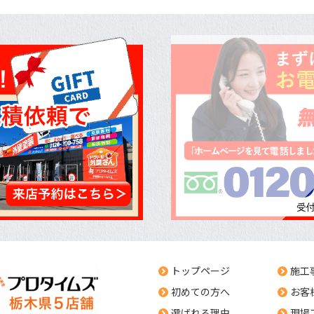
トップページ
施工
初めての方へ
お客
選ばれる理由
現場