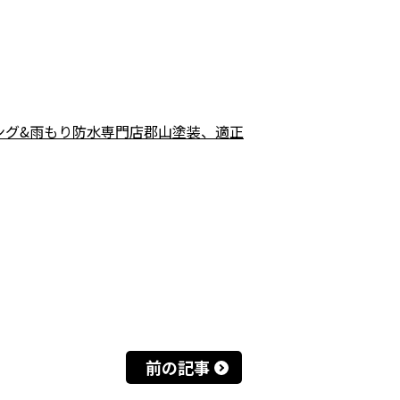
ング&雨もり防水専門店郡山塗装、適正
前の記事