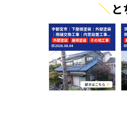
と
宇都宮市｜下屋根塗装｜外壁塗装
｜雨樋交換工事｜内窓設置工事...
外壁塗装
屋根塗装
その他工事
2026.08.04
続きはこちら