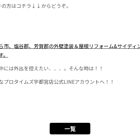
困りの方はコチラ↓↓からどうぞ。
ら市、塩谷郡、芳賀郡の外壁塗装＆屋根リフォーム&サイディ
す。
中には外出を控えたい．．．。そんな時は！！
プロタイムズ宇都宮店公式LINEアカウントへ！！
一覧