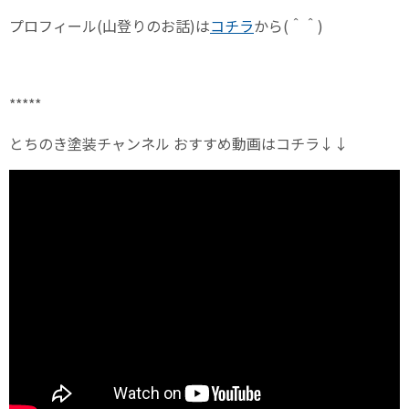
プロフィール
(
山登りのお話
)
は
コチラ
から
(
＾＾
)
*****
とちのき塗装チャンネル おすすめ動画はコチラ↓↓