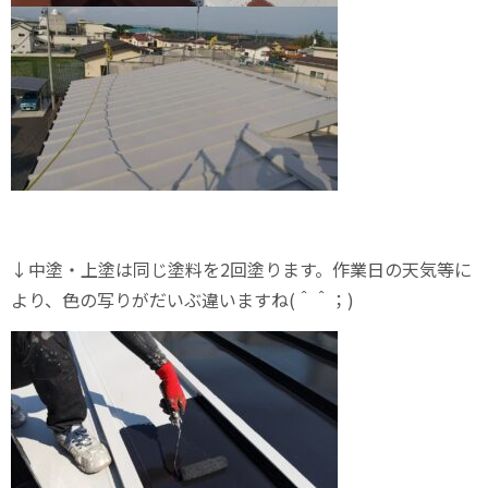
↓中塗・上塗は同じ塗料を2回塗ります。作業日の天気等に
より、色の写りがだいぶ違いますね(＾＾；)