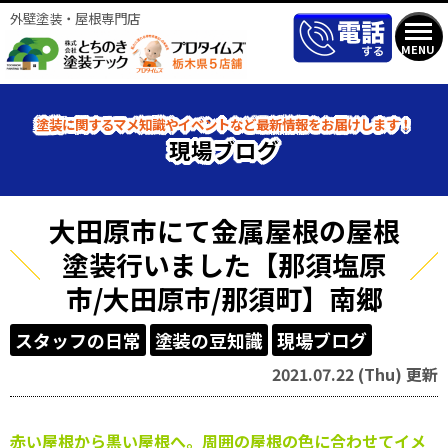
外壁塗装・屋根専門店
MENU
塗装に関するマメ知識やイベントなど最新情報をお届けします！
現場ブログ
大田原市にて金属屋根の屋根
塗装行いました【那須塩原
市/大田原市/那須町】南郷
スタッフの日常
塗装の豆知識
現場ブログ
2021.07.22 (Thu) 更新
赤い屋根から黒い屋根へ。周囲の屋根の色に合わせてイメ