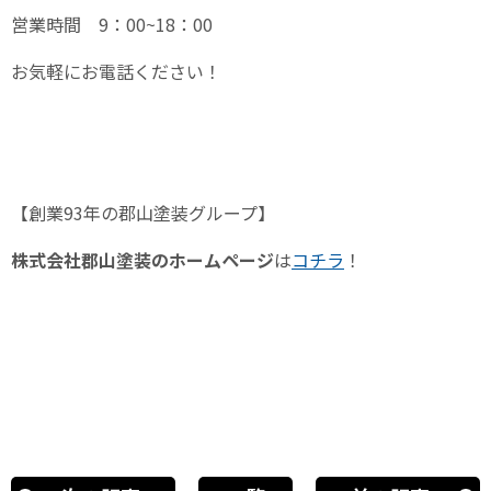
営業時間
9
：
00~18
：
00
お気軽にお電話ください！
【創業
93
年の郡山塗装グループ】
株式会社郡山塗装のホームページ
は
コチラ
！