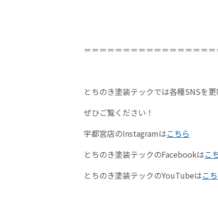
＝＝＝＝＝＝＝＝＝＝＝＝＝＝＝＝＝
とちのき塗装テックでは各種SNSを更
ぜひご覧ください！
宇都宮店のInstagramは
こちら
とちのき塗装テックのFacebookは
こ
とちのき塗装テックのYouTubeは
こち