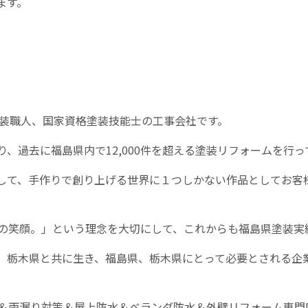
ます。
装職人、国家資格塗装技能士の工事会社です。
り、過去に福島県内で
12,000
件を超える塗装リフォームを行っ
して、手作りで創り上げる世界に１つしかない作品としてお客
の笑顔。」という理念を大切にして、これからも福島県塗装実
、栃木県と共に生き、福島県、栃木県にとって必要とされる企
＆雨漏り対策＆屋上防水＆ベランダ防水＆外壁リフォーム専門