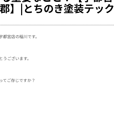
郡】|とちのき塗装テッ
宇都宮店の稲川です。
とうございます。
ってご存じですか？