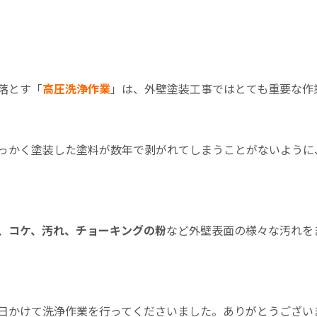
落とす「
高圧
洗浄作業
」は、外壁塗装工事ではとても重要な作
っかく塗装した塗料が数年で剥がれてしまうことがないように
、コケ、汚れ、チョーキングの粉
など外壁表面の様々な汚れを
日かけて洗浄作業を行ってくださいました。ありがとうござい