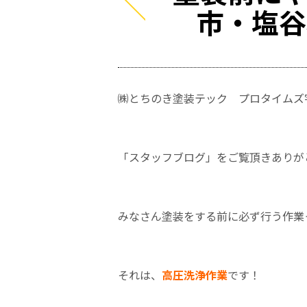
市・塩谷
㈱とちのき塗装テック プロタイムズ
「スタッフブログ」をご覧頂きありが
みなさん塗装をする前に必ず行う作業
それは、
高圧
洗浄作業
です！