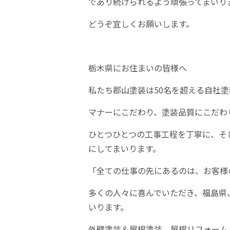
であり続けられるよう頑張ってまいり
どうぞ宜しくお願いします。
栃木県にお住まいの皆様へ
私たち郡山塗装は
50
名を超える自社塗
マナーにこだわり、塗装品質にこだわ
ひとつひとつの工事工程を丁寧に、そ
にしてまいります。
「全ての仕事の先にあるのは、お客様
多くの人々に喜んでいただき、福島県
いります。
外壁塗装＆屋根塗装、屋根リフォーム