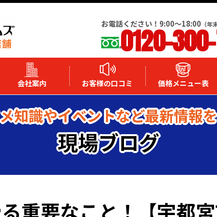
お電話ください！9:00～18:00
（年
0120-300
会社案内
お客様の口コミ
価格メニュー表
メ知識やイベントなど最新情報
現場ブログ
やる重要なこと！【宇都宮