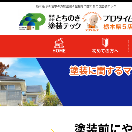
栃木県 宇都宮市の外壁塗装＆屋根専門店とちのき塗装テック
HOME
初めての方へ
塗装に関するマ
塗装前に