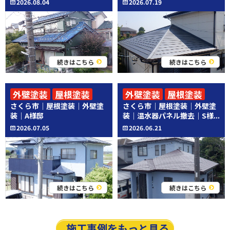
2026.08.04
2026.07.19
続きはこちら
続きはこちら
外壁塗装
屋根塗装
外壁塗装
屋根塗装
さくら市｜屋根塗装｜外壁塗
さくら市｜屋根塗装｜外壁塗
その他工事
装｜A様邸
装｜温水器パネル撤去｜S様...
2026.07.05
2026.06.21
続きはこちら
続きはこちら
施工事例をもっと見る