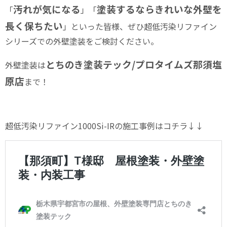
汚れが気になる
塗装するならきれいな外壁を
「
」「
長く保ちたい
」といった皆様、ぜひ超低汚染リファイン
シリーズでの外壁塗装をご検討ください。
とちのき塗装テック/プロタイムズ那須塩
外壁塗装は
原店
まで！
超低汚染リファイン1000Si-IRの施工事例はコチラ↓↓