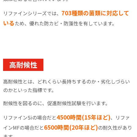
703種類の菌類に対応して
リファインシリーズでは、
いる
ため、優れた防カビ・防藻性を有しています。
高耐候性
高耐候性とは、どれくらい長持ちするのか・劣化しづらい
のかといった指標です。
耐候性を図るのに、促進耐候性試験を行います。
4500時間(15年ほど)
リファインSiの場合だと
、リファ
6500時間(20年ほど)
インMFの場合だと
の耐久性があり
ます。