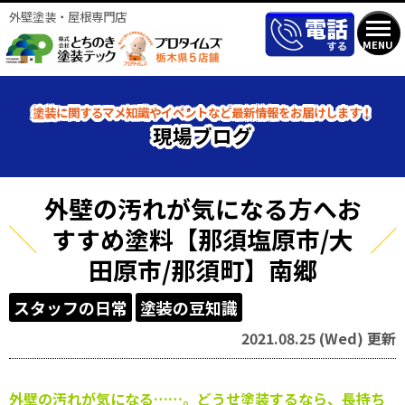
外壁塗装・屋根専門店
MENU
塗装に関するマメ知識やイベントなど最新情報をお届けします！
現場ブログ
外壁の汚れが気になる方へお
すすめ塗料【那須塩原市/大
田原市/那須町】南郷
スタッフの日常
塗装の豆知識
2021.08.25 (Wed) 更新
外壁の汚れが気になる……。どうせ塗装するなら、長持ち