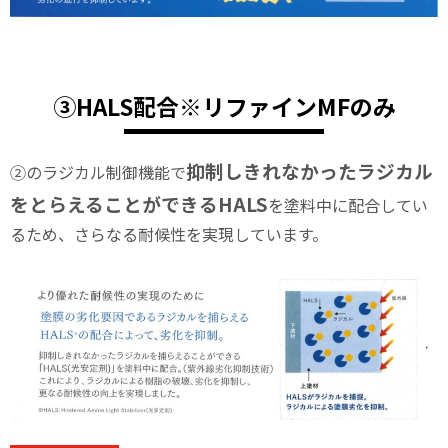
③HALS配合※リファインMFのみ
抑制しきれなかったラジカル
②のラジカル制御機能で
をとらえることができるHALS
を塗料中に配合してい
るため、さらなる耐候性を実現しています。