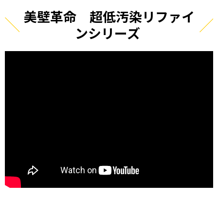
美壁革命 超低汚染リファイ
ンシリーズ