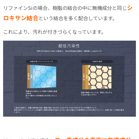
シ
リファインSiの場合、樹脂の結合の中に無機成分と同じ
ロキサン結合
という結合を多く配合しています。
これにより、汚れが付きづらくなっています。