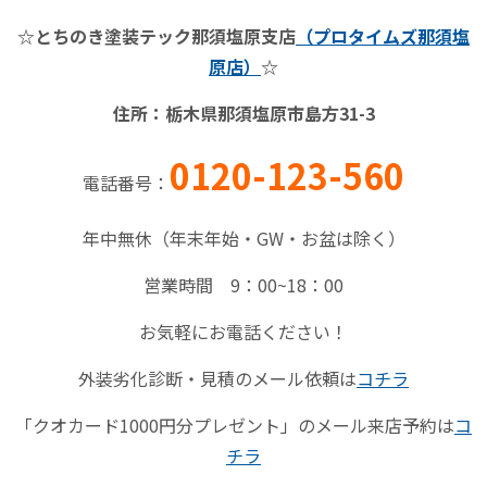
☆とちのき塗装テック那須塩原支店
（プロタイムズ那須塩
原
店）
☆
住所：栃木県那須塩原市島方
31-3
0120-123-560
電話番号：
年中無休（年末年始・
GW
・お盆は除く）
営業時間
9
：
00~18
：
00
お気軽にお電話ください！
外装劣化診断・見積のメール依頼は
コチラ
「クオカード
1000
円分プレゼント」のメール来店予約は
コ
チラ