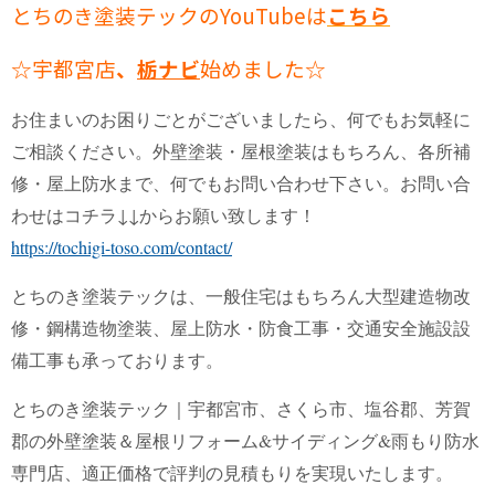
とちのき塗装テックのYouTubeは
こちら
☆宇都宮店
、
栃ナビ
始めました☆
お住まいのお困りごとがございましたら、何でもお気軽に
ご相談ください。外壁塗装・屋根塗装はもちろん、各所補
修・屋上防水まで、何でもお問い合わせ下さい。お問い合
わせはコチラ↓↓からお願い致します！
https://tochigi-toso.com/contact/
とちのき塗装テックは、一般住宅はもちろん大型建造物改
修・鋼構造物塗装、屋上防水・防食工事・交通安全施設設
備工事も承っております。
とちのき塗装テック｜宇都宮市、さくら市、塩谷郡、芳賀
郡の外壁塗装＆屋根リフォーム&サイディング&雨もり防水
専門店、適正価格で評判の見積もりを実現いたします。