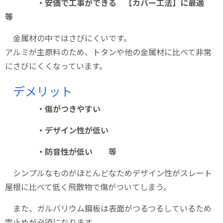
・安価で工事ができる 【カバー工法】に最適
等
金属材の中ではさびにくいです。
アルミが主原料のため、トタンや他の金属材に比べて非常
にさびにくくなっています。
デメリット
・傷がつきやすい
・デザイン性が低い
・防音性が低い 等
シンプルなものがほとんどなためデザイン性がスレート
屋根に比べて低く飛散物で傷がついてしまう。
また、ガルバリウム鋼板は表面がつるつるしているため
雪止めが必須になります。