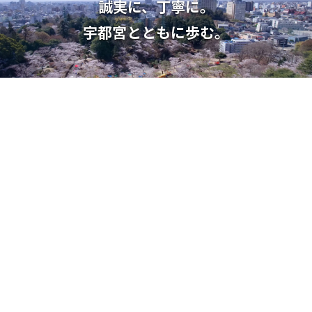
誠実に、丁寧に。
宇都宮とともに歩む。