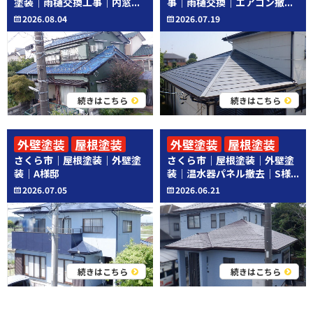
塗装｜雨樋交換工事｜内窓...
事｜雨樋交換｜エアコン撤...
2026.08.04
2026.07.19
続きはこちら
続きはこちら
外壁塗装
屋根塗装
外壁塗装
屋根塗装
さくら市｜屋根塗装｜外壁塗
さくら市｜屋根塗装｜外壁塗
その他工事
装｜A様邸
装｜温水器パネル撤去｜S様...
2026.07.05
2026.06.21
続きはこちら
続きはこちら