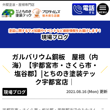
外壁塗装・屋根専門店
MENU
塗装に関するマメ知識やイベントなど最新情報をお届けします！
現場ブログ
ガルバリウム鋼板 屋根（内
海）【宇都宮市・さくら市・
塩谷郡】|とちのき塗装テッ
ク宇都宮店｜
2021.08.16 (Mon) 更新
現場ブログ
宇都宮市・さくら市・塩谷郡・芳賀郡近辺のみなさん、こ