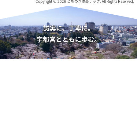
Copyright © 2026 とちのき塗装テック. All Rights Reserved.
誠実に、丁寧に。
宇都宮とともに歩む。