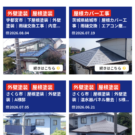
外壁塗装
屋根塗装
屋根カバー工事
宇都宮市｜下屋根塗装｜外壁
茨城県結城市｜屋根カバー工
その他工事
その他工事
塗装｜雨樋交換工事｜内窓...
事｜雨樋交換｜エアコン撤...
2026.08.04
2026.07.19
続きはこちら
続きはこちら
外壁塗装
屋根塗装
外壁塗装
屋根塗装
さくら市｜屋根塗装｜外壁塗
さくら市｜屋根塗装｜外壁塗
その他工事
装｜A様邸
装｜温水器パネル撤去｜S様...
2026.07.05
2026.06.21