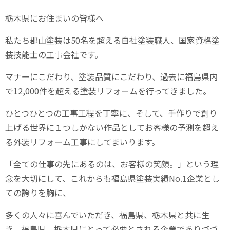
栃木県にお住まいの皆様へ
私たち郡山塗装は
50
名を超える自社塗装職人、国家資格塗
装技能士の工事会社です。
マナーにこだわり、塗装品質にこだわり、過去に福島県内
で
12,000
件を超える塗装リフォームを行ってきました。
ひとつひとつの工事工程を丁寧に、そして、手作りで創り
上げる世界に１つしかない作品としてお客様の予測を超え
る外装リフォーム工事にしてまいります。
「全ての仕事の先にあるのは、お客様の笑顔。」という理
念を大切にして、これからも福島県塗装実績
No.1
企業とし
ての誇りを胸に、
多くの人々に喜んでいただき、福島県、栃木県と共に生
き、福島県、栃木県にとって必要とされる企業でありづづ