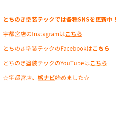
とちのき塗装テックでは各種SNSを更新中！
宇都宮店のInstagramは
こちら
とちのき塗装テックのFacebookは
こちら
とちのき塗装テックのYouTubeは
こちら
☆宇都宮店
、
栃ナビ
始めました☆