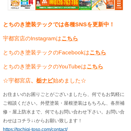
とちのき塗装テックでは各種SNSを更新中！
宇都宮店のInstagramは
こちら
とちのき塗装テックのFacebookは
こちら
とちのき塗装テックのYouTubeは
こちら
☆宇都宮店
、
栃ナビ
始めました☆
お住まいのお困りごとがございましたら、何でもお気軽に
ご相談ください。外壁塗装・屋根塗装はもちろん、各所補
修・屋上防水まで、何でもお問い合わせ下さい。お問い合
わせはコチラ↓↓からお願い致します！
https://tochigi-toso.com/contact/