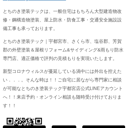
とちのき塗装テックは、一般住宅はもちろん大型建造物改
修・鋼構造物塗装、屋上防水・防食工事・交通安全施設設
備工事も承っております。
とちのき塗装テック｜宇都宮市、さくら市、塩谷郡、芳賀
郡の外壁塗装＆屋根リフォーム&サイディング&雨もり防水
専門店、適正価格で評判の見積もりを実現いたします。
新型コロナウィルスが蔓延している渦中には外出を控えた
い．．．。そんな時は！！ご自宅に居ながら専門家に相談
が可能なとちのき塗装テック宇都宮店公式LINEアカウント
へ！！来店予約・オンライン相談も随時受け付けておりま
す！！