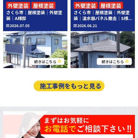
外壁塗装
屋根塗装
外壁塗装
屋根塗装
さくら市｜屋根塗装｜外壁塗
さくら市｜屋根塗装｜外壁塗
その他工事
装｜A様邸
装｜温水器パネル撤去｜S様...
2026.07.05
2026.06.21
続きはこちら
続きはこちら
施工事例をもっと見る