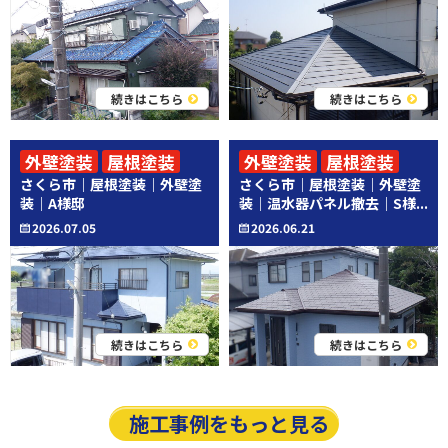
続きはこちら
続きはこちら
外壁塗装
屋根塗装
外壁塗装
屋根塗装
さくら市｜屋根塗装｜外壁塗
さくら市｜屋根塗装｜外壁塗
その他工事
装｜A様邸
装｜温水器パネル撤去｜S様...
2026.07.05
2026.06.21
続きはこちら
続きはこちら
施工事例をもっと見る