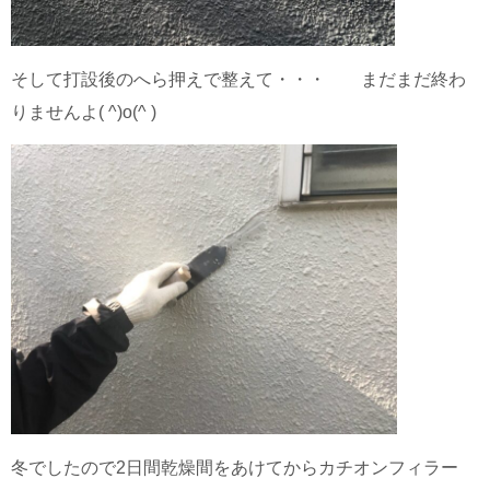
そして打設後のへら押えで整えて・・・ まだまだ終わ
りませんよ( ^)o(^ )
冬でしたので2日間乾燥間をあけてからカチオンフィラー