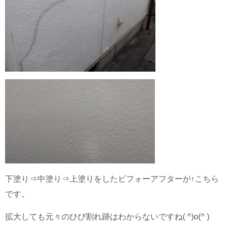
下塗り⇒中塗り⇒上塗りをしたビフォーアフターが↑こちら
です。
拡大しても元々のひび割れ跡はわからないですね( ^)o(^ )