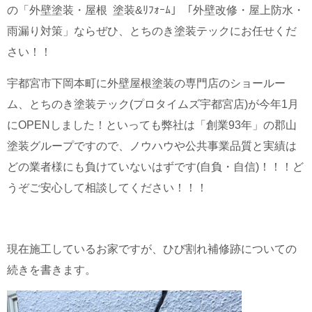
の「外壁塗装・屋根 塗装&ﾘﾌｫｰﾑ」「外壁改修・屋上防水・
雨漏り対策」ならぜひ、とちのき塗装テックにお任せくだ
さい！！
宇都宮市下岡本町に外壁屋根塗装の専門店のショールー
ム、とちのき塗装テック(プロタイムズ宇都宮店)が今年1月
にOPENしました！といっても弊社は「創業93年」の郡山
塗装グループですので、ノウハウや公共事業品質と実績は
どの業者様にも負けていないはずです(自負・自信)！！！ど
うぞご安心して相談してください！！！
現在施工しているお家ですが、ひび割れ補修跡についての
続きを書きます。