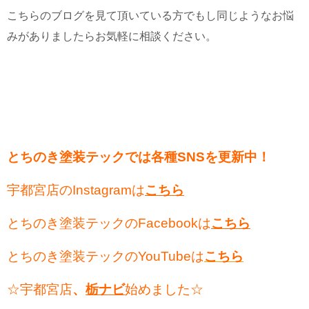
こちらのブログを見て頂いている方でもし同じようなお悩
みがありましたらお気軽に相談ください。
とちのき塗装テックでは各種SNSを更新中！
宇都宮店のInstagramは
こちら
とちのき塗装テックのFacebookは
こちら
とちのき塗装テックのYouTubeは
こちら
☆宇都宮店
、
栃ナビ
始めました☆