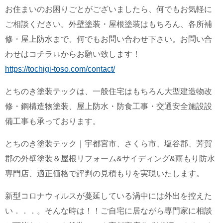
お住まいのお困りごとがございましたら、何でもお気軽に
ご相談ください。外壁塗装・屋根塗装はもちろん、各所補
修・屋上防水まで、何でもお問い合わせ下さい。お問い合
わせはコチラ↓↓からお願い致します！
https://tochigi-toso.com/contact/
とちのき塗装テックは、一般住宅はもちろん大型建造物改
修・鋼構造物塗装、屋上防水・防食工事・交通安全施設設
備工事も承っております。
とちのき塗装テック｜宇都宮市、さくら市、塩谷郡、芳賀
郡の外壁塗装＆屋根リフォーム&サイディング&雨もり防水
専門店、適正価格で評判の見積もりを実現いたします。
新型コロナウィルスが蔓延している渦中には外出を控えた
い．．．。そんな時は！！ご自宅に居ながら専門家に相談