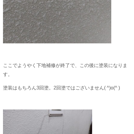
ここでようやく下地補修が終了で、この後に塗装になりま
す。
塗装はもちろん3回塗。2回塗ではございません( ^)o(^ )