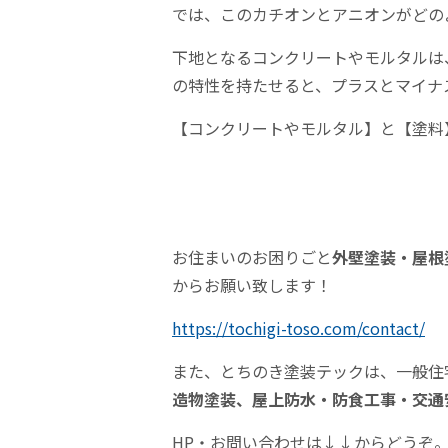
では、このカチオンとアニオンがどの
下地となるコンクリートやモルタルは
の特性を持たせると、プラスとマイナ
【コンクリートやモルタル】と【塗料
お住まいのお困りごと
外壁塗装・屋根
からお願い致します！
https://tochigi-toso.com/contact/
また、とちのき塗装テックは、一般住
造物塗装、屋上防水・防食工事・交通
HP・お問い合わせは↓↓からどうぞ