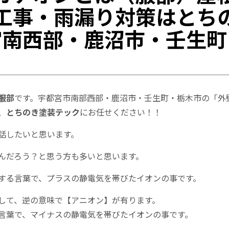
工事・雨漏り対策はとち
宮南西部・鹿沼市・壬生町
服部
です。宇都宮市南部西部・鹿沼市・壬生町・栃木市の「外壁塗
、
とちのき塗装テック
にお任せください！！
話したいと思います。
んだろう？と思う方も多いと思います。
する言葉で、プラスの静電気を帯びたイオンの事です。
して、逆の意味で【アニオン】が有ります。
言葉で、マイナスの静電気を帯びたイオンの事です。