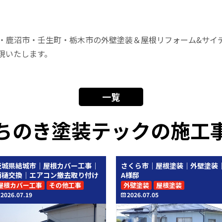
・鹿沼市・壬生町・栃木市の外壁塗装＆屋根リフォーム&サイ
現いたします。
一覧
ちのき塗装テックの施工
茨城県結城市｜屋根カバー工事｜
さくら市｜屋根塗装｜外壁塗装
雨樋交換｜エアコン撤去取り付け
A様邸
屋根カバー工事
その他工事
外壁塗装
屋根塗装
2026.07.19
2026.07.05