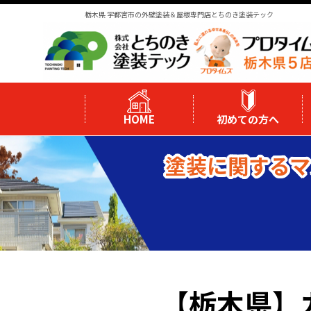
栃木県 宇都宮市の外壁塗装＆屋根専門店とちのき塗装テック
HOME
初めての方へ
塗装に関するマ
【栃木県】