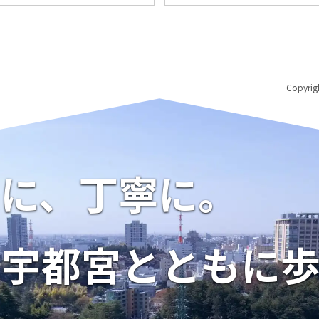
Copyri
に、丁寧に。
宇都宮とともに