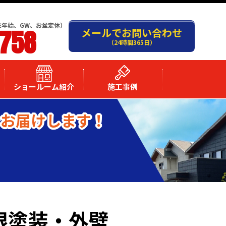
末年始、GW、お盆定休）
-758
メールでお問い合わせ
（24時間365日）
ショールーム紹介
施工事例
をお届けします！
根塗装・外壁