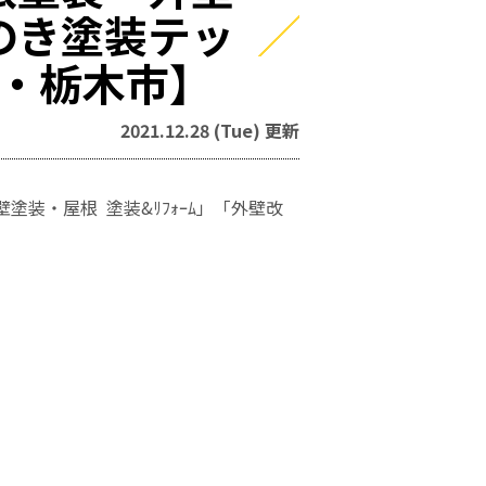
のき塗装テッ
・栃木市】
2021.12.28 (Tue) 更新
装・屋根 塗装&ﾘﾌｫｰﾑ」「外壁改