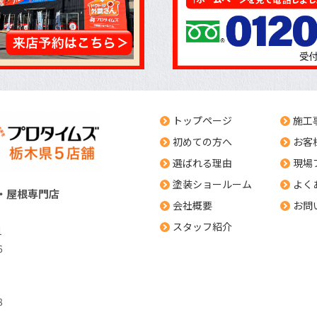
トップページ
施工
初めての方へ
お客
選ばれる理由
現場
塗装ショールーム
よく
・屋根専門店
会社概要
お問
スタッフ紹介
1
6
8