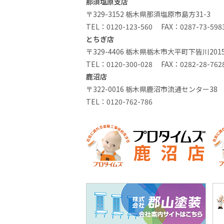
那須塩原支店
〒329-3152 栃木県那須塩原市島方31-3
TEL：
0120-123-560
FAX：0287-73-598
とちぎ店
〒329-4406 栃木県栃木市大平町下皆川2015
TEL：
0120-300-028
FAX：0282-28-762
鹿沼店
〒322-0016 栃木県鹿沼市流通センター38
TEL：
0120-762-786