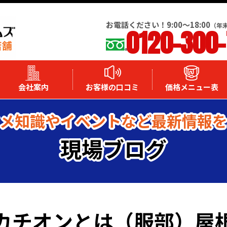
お電話ください！9:00～18:00
（年
0120-300
会社案内
お客様の口コミ
価格メニュー表
メ知識やイベントなど最新情報
現場ブログ
カチオンとは（服部）屋