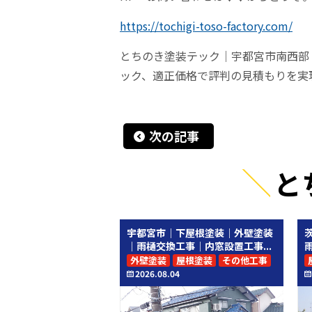
https://tochigi-toso-factory.com/
とちのき塗装テック｜宇都宮市南西部
ック、適正価格で評判の見積もりを実
次の記事
と
宇都宮市｜下屋根塗装｜外壁塗装
｜雨樋交換工事｜内窓設置工事...
外壁塗装
屋根塗装
その他工事
2026.08.04