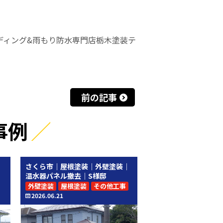
ディング&雨もり防水専門店栃木塗装テ
前の記事
事例
｜
さくら市｜屋根塗装｜外壁塗装｜
温水器パネル撤去｜S様邸
外壁塗装
屋根塗装
その他工事
2026.06.21