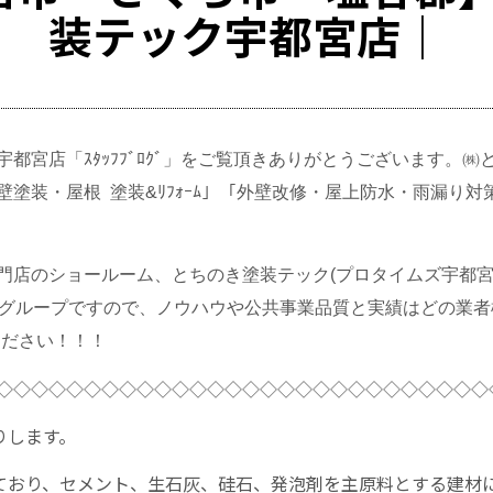
装テック宇都宮店｜
都宮店「ｽﾀｯﾌﾌﾞﾛｸﾞ」をご覧頂きありがとうございます。
塗装・屋根 塗装&ﾘﾌｫｰﾑ」「外壁改修・屋上防水・雨漏り
店のショールーム、とちのき塗装テック(プロタイムズ宇都宮店
装グループですので、ノウハウや公共事業品質と実績はどの業者
ください！！！
◇◇◇◇◇◇◇◇◇◇◇◇◇◇◇◇◇◇◇◇◇◇◇◇◇◇◇◇
りします。
れており、セメント、生石灰、硅石、発泡剤を主原料とする建材