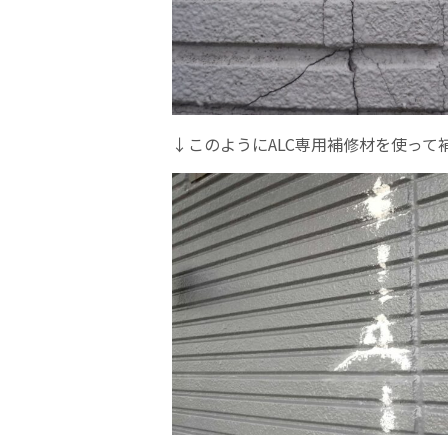
↓このようにALC専用補修材を使って