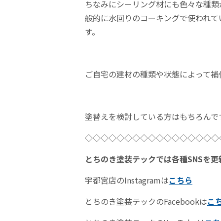
ちなみにシーリング材にも色々な種類
般的に水回りのコーキングで使われて
す。
ご自宅の建材の種類や状態によって補
塗替えを検討している方はもちろんで
◇◇◇◇◇◇◇◇◇◇◇◇◇◇◇◇◇
とちのき塗装テックでは各種SNSを更
宇都宮店のInstagramは
こちら
とちのき塗装テックのFacebookは
こ