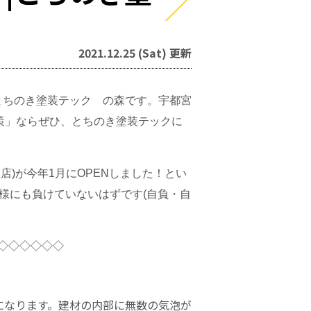
2021.12.25 (Sat) 更新
㈱とちのき塗装テック の森です。宇都宮
対策」ならぜひ、とちのき塗装テックに
)が今年1月にOPENしました！とい
様にも負けていないはずです(自負・自
◇◇◇◇◇◇
になります。建材の内部に無数の気泡が