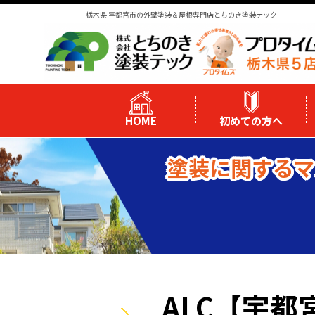
栃木県 宇都宮市の外壁塗装＆屋根専門店とちのき塗装テック
HOME
初めての方へ
塗装に関するマ
ALC【宇