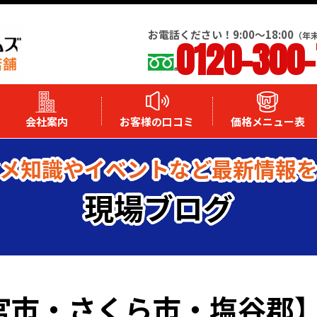
お電話ください！9:00～18:00
（年
0120-300
会社案内
お客様の口コミ
価格メニュー表
メ知識やイベントなど最新情報
現場ブログ
都宮市・さくら市・塩谷郡】