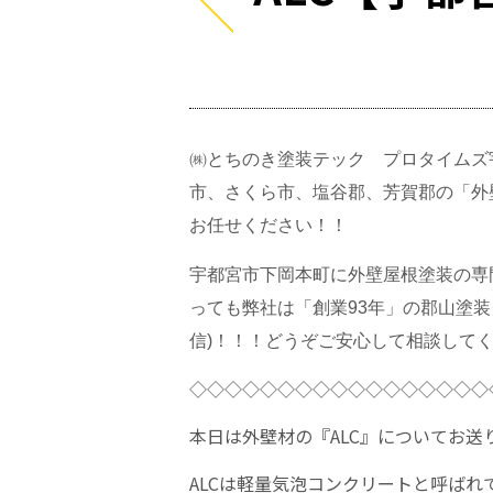
㈱とちのき塗装テック プロタイムズ宇
市、さくら市、塩谷郡、芳賀郡の「外壁
お任せください！！
宇都宮市下岡本町に外壁屋根塗装の専門
っても弊社は「創業93年」の郡山塗
信)！！！どうぞご安心して相談して
◇◇◇◇◇◇◇◇◇◇◇◇◇◇◇◇◇
本日は外壁材の『ALC』についてお送
ALCは軽量気泡コンクリートと呼ば