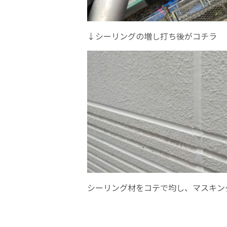
↓シーリングの増し打ち後がコチラ
シーリング材をコテで均し、マスキン