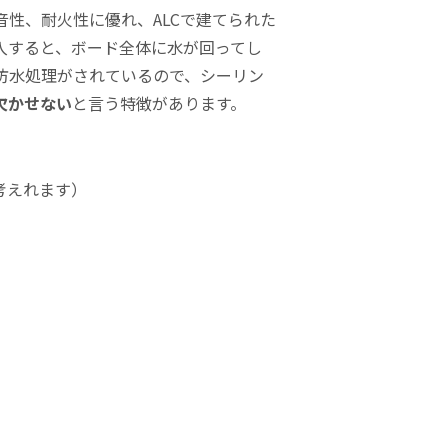
性、耐火性に優れ、ALCで建てられた
入すると、ボード全体に水が回ってし
防水処理がされているので、シーリン
欠かせない
と言う特徴があります。
考えれます）