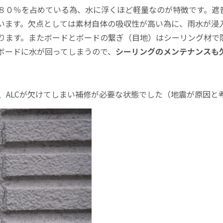
８０％を占めている為、水に浮くほど軽量なのが特徴です。遮音
います。欠点としては素材自体の吸収性が高い為に、雨水が浸
ります。またボードとボードの繋ぎ（目地）はシーリング材で
ボードに水が回ってしまうので、
シーリングのメンテナンスも
、ALCが欠けてしまい補修が必要な状態でした（地震が原因と