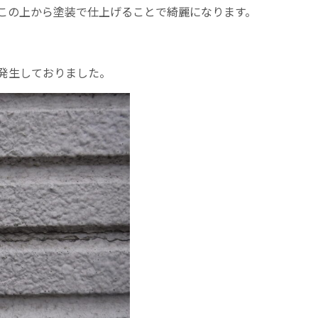
この上から塗装で仕上げることで綺麗になります。
発生しておりました。