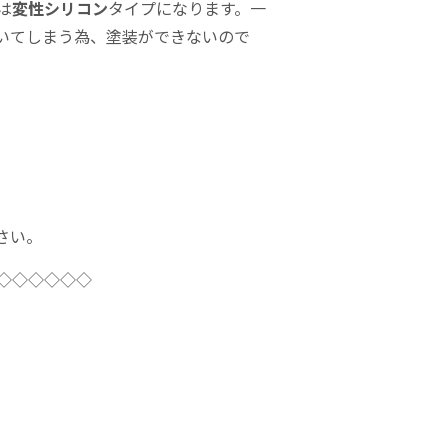
は
変性シリコン
タイプになります。一
いてしまう為、塗装ができないので
さい。
◇◇◇◇◇◇