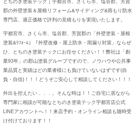
とちのき塗装テック｜宇都宮市、さくら市、塩谷郡、芳賀
郡の外壁塗装＆屋根リフォーム&サイディング&雨もり防水
専門店、適正価格で評判の見積もりを実現いたします。
宇都宮市、さくら市、塩谷郡、芳賀郡の「外壁塗装・屋根
塗装&ﾘﾌｫｰﾑ」「外壁改修・屋上防水・雨漏り対策」ならぜ
ひ、とちのき塗装テックにお任せください！！
弊社は「創
業93年」の郡山塗装グループですので、ノウハウや公共事
業品質と実績はどの業者様にも負けていないはずです(自
負・自信)！！！どうぞご安心して相談してください！！！
外出を控えたい．．．。そんな時は！！ご自宅に居ながら
専門家に相談が可能なとちのき塗装テック宇都宮店公式
LINEアカウントへ！！来店予約・オンライン相談も随時受
け付けております！！