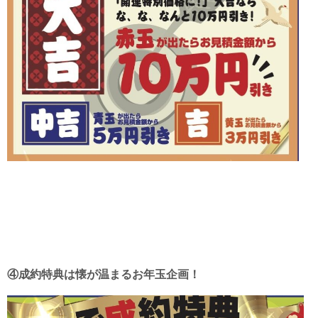
④成約特典は懐が温まるお年玉企画！