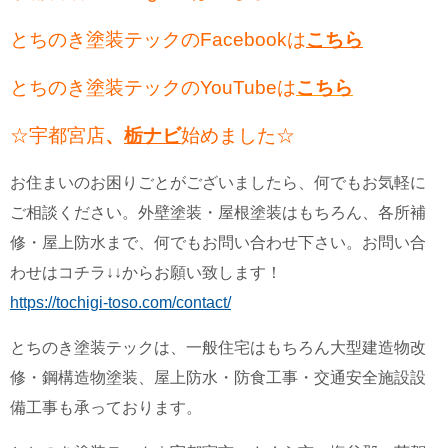
とちのき塗装テックのFacebookは
こちら
とちのき塗装テックのYouTubeは
こちら
☆宇都宮店
、
栃ナビ
始めました☆
お住まいのお困りごとがございましたら、何でもお気軽に
ご相談ください。外壁塗装・屋根塗装はもちろん、各所補
修・屋上防水まで、何でもお問い合わせ下さい。お問い合
わせはコチラ↓↓からお願い致します！
https://tochigi-toso.com/contact/
とちのき塗装テックは、一般住宅はもちろん大型建造物改
修・鋼構造物塗装、屋上防水・防食工事・交通安全施設設
備工事も承っております。