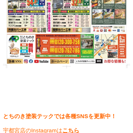
とちのき塗装テックでは各種SNSを更新中！
宇都宮店のInstagramは
こちら