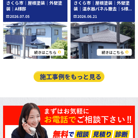
さくら市｜屋根塗装｜外壁塗
さくら市｜屋根塗装｜外壁塗
その他工事
装｜A様邸
装｜温水器パネル撤去｜S様...
2026.07.05
2026.06.21
続きはこちら
続きはこちら
施工事例をもっと見る