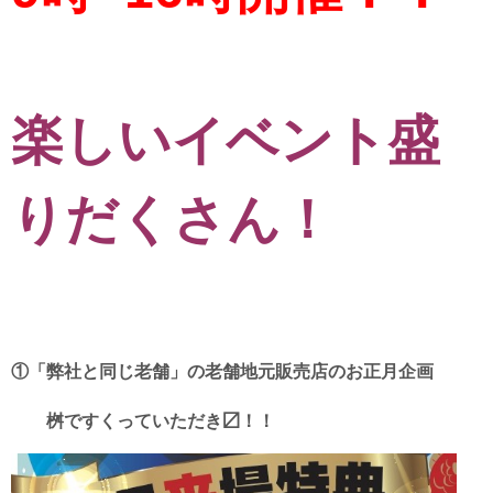
楽しいイベント盛
りだくさん！
①「弊社と同じ老舗」の老舗地元販売店のお正月企画
桝ですくっていただき〼！！