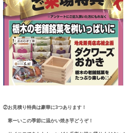
②お見積り特典は豪華に3つあります！
寒ーいこの季節に温かい焼き芋どうぞ！