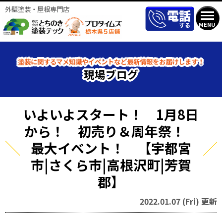
外壁塗装・屋根専門店
MENU
塗装に関するマメ知識やイベントなど最新情報をお届けします！
現場ブログ
いよいよスタート！ 1月8日
から！ 初売り＆周年祭！
最大イベント！ 【宇都宮
市|さくら市|高根沢町|芳賀
郡】
2022.01.07 (Fri) 更新