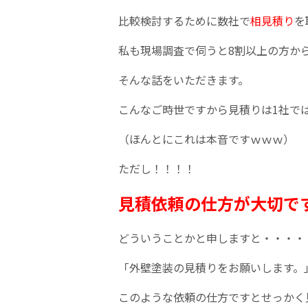
比較検討するために数社で
相見積り
を
私も現場調査で伺うと8割以上の方か
そんな話をいただきます。
こんなご時世ですから見積りは1社で
（ほんとにこれは本音ですｗｗｗ）
ただし！！！！
見積依頼の仕方が大切で
どういうことかと申しますと・・・・
「外壁塗装の見積りをお願いします。
このような依頼の仕方ですとせっかく