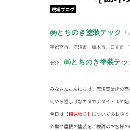
現場ブログ
㈱とちのき塗装テック
「
宇都宮市、鹿沼市、栃木市、日光市、壬
㈱とちのき塗装テッ
ぜひ、
みなさんこんにちは。鹿沼事業所の高
何やら怪しげなカタカナタイトルで始
今日は
【相見積り】
についてのお話で
外壁や屋根の塗装をご検討のお客様の