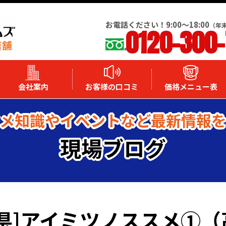
お電話ください！9:00～18:00
（年
0120-300
会社案内
お客様の口コミ
価格メニュー表
メ知識やイベントなど最新情報
現場ブログ
木県]アイミツノススメ①（