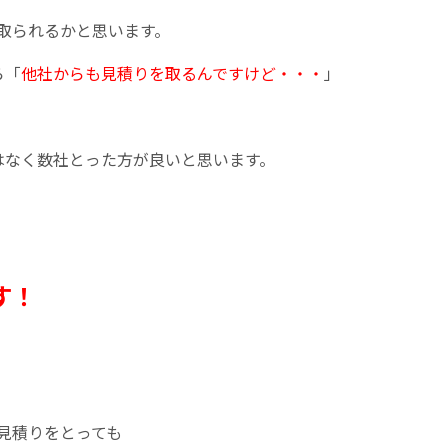
取られるかと思います。
ら「
他社からも見積りを取るんですけど・・・
」
はなく数社とった方が良いと思います。
す！
」
見積りをとっても