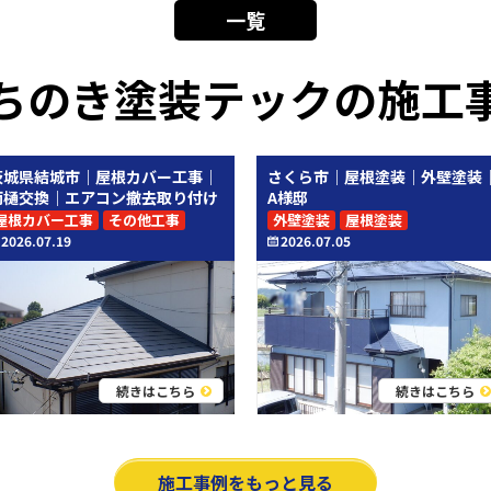
一覧
ちのき塗装テックの施工
茨城県結城市｜屋根カバー工事｜
さくら市｜屋根塗装｜外壁塗装
雨樋交換｜エアコン撤去取り付け
A様邸
屋根カバー工事
その他工事
外壁塗装
屋根塗装
2026.07.19
2026.07.05
続きはこちら
続きはこちら
施工事例をもっと見る