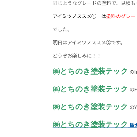
同じようなグレードの塗料で、見積も
アイミツノススメ①
は
塗料のグレー
でした。
明日はアイミツノススメ②です。
どうぞお楽しみに！！
㈱とちのき塗装テック
のI
㈱とちのき塗装テック
のF
㈱とちのき塗装テック
のY
㈱とちのき塗装テック
栃