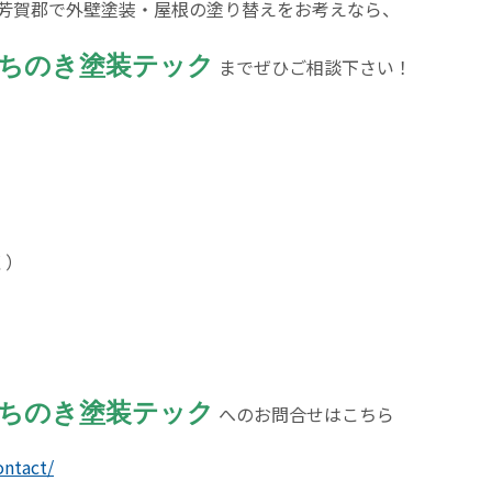
芳賀郡で外壁塗装・屋根の塗り替えをお考えなら、
ちのき塗装テック
までぜひご相談下さい！
く）
ちのき塗装テック
へのお問合せはこちら
ontact/