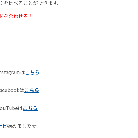
りを比べることができます。
ドを合わせる！
nstagramは
こちら
acebookは
こちら
ouTubeは
こちら
ナビ
始めました☆