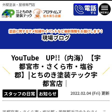
外壁塗装・屋根専門店
MENU
塗装に関するマメ知識やイベントなど最新情報をお届けします！
現場ブログ
YouTube UP!!（内海）【宇
都宮市・さくら市・塩谷
郡】|とちのき塗装テック宇
都宮店｜
2022.02.04 (Fri) 更新
スタッフの日常
お知らせ
宇都宮市・さくら市・塩谷郡・芳賀郡近辺のみなさん、こ