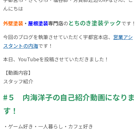
んにちは
とちのき塗装テック
外壁塗装
・
屋根塗装
専門店
の
です！
今回のブログを執筆させていただく宇都宮本店、
営業アシ
スタントの内海
です！
本日、YouTubeを投稿させていただきました！
【動画内容】
スタッフ紹介
#５
内海洋子の自己紹介動画になりま
す！
・ゲーム好き・一人暮らし・カフェ好き