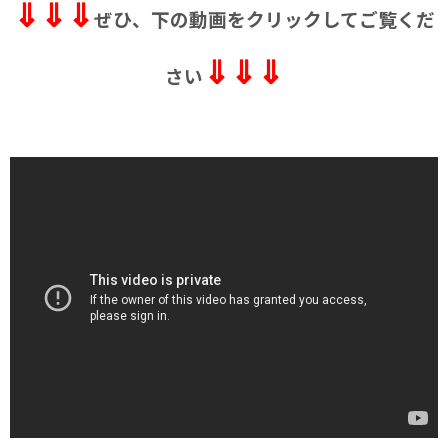
⇓⇓⇓
ぜひ、下の動画をクリックしてご覧くだ
⇓⇓⇓
さい