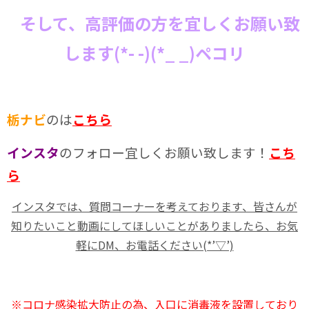
そして、高評価の方を宜しくお願い致
します(*- -)(*_ _)ペコリ
栃ナビ
のは
こちら
インスタ
のフォロー宜しくお願い致します！
こち
ら
インスタでは、質問コーナーを考えております、皆さんが
知りたいこと動画にしてほしいことがありましたら、お気
軽にDM、お電話ください(*’▽’)
※コロナ感染拡大防止の為、入口に消毒液を設置しており