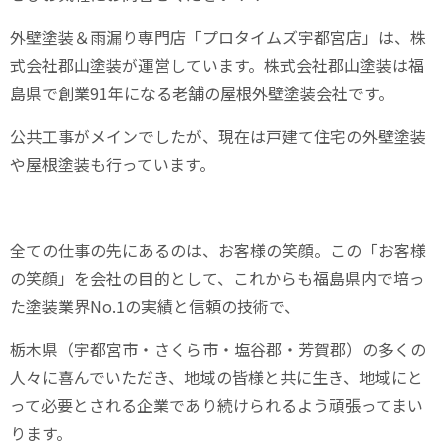
外壁塗装＆雨漏り専門店「プロタイムズ宇都宮店」は、株
式会社郡山塗装が運営しています。株式会社郡山塗装は福
島県で創業
91
年になる老舗の屋根外壁塗装会社です。
公共工事がメインでしたが、現在は戸建て住宅の外壁塗装
や屋根塗装も行っています。
全ての仕事の先にあるのは、お客様の笑顔。この「お客様
の笑顔」を会社の目的として、これからも福島県内で培っ
た塗装業界
No.1
の実績と信頼の技術で、
栃木県（宇都宮市・さくら市・塩谷郡・芳賀郡）の多くの
人々に喜んでいただき、地域の皆様と共に生き、地域にと
って必要とされる企業であり続けられるよう頑張ってまい
ります。