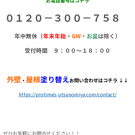
お電話番号はコチラ
０１２０－３００－７５８
年中無休（
年末年始
・
GW
・
お盆
は除く）
受付時間 ９：００～１８：００
外壁
屋根
塗り替え
・
お問い合わせはコチラ ↓↓
https://protimes-utsunomiya.com/contact/
ぜひお気軽にお問合せください！！