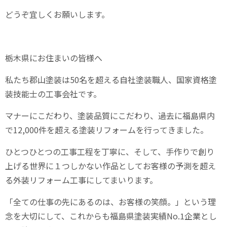
どうぞ宜しくお願いします。
栃木県にお住まいの皆様へ
私たち郡山塗装は
50
名を超える自社塗装職人、国家資格塗
装技能士の工事会社です。
マナーにこだわり、塗装品質にこだわり、過去に福島県内
で
12,000
件を超える塗装リフォームを行ってきました。
ひとつひとつの工事工程を丁寧に、そして、手作りで創り
上げる世界に１つしかない作品としてお客様の予測を超え
る外装リフォーム工事にしてまいります。
「全ての仕事の先にあるのは、お客様の笑顔。」という理
念を大切にして、これからも福島県塗装実績
No.1
企業とし