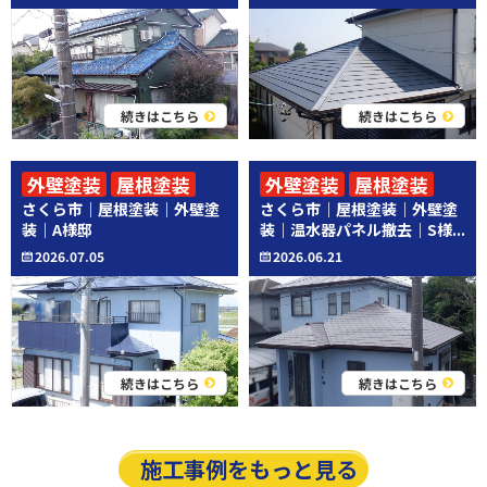
続きはこちら
続きはこちら
外壁塗装
屋根塗装
外壁塗装
屋根塗装
さくら市｜屋根塗装｜外壁塗
さくら市｜屋根塗装｜外壁塗
その他工事
装｜A様邸
装｜温水器パネル撤去｜S様...
2026.07.05
2026.06.21
続きはこちら
続きはこちら
施工事例をもっと見る