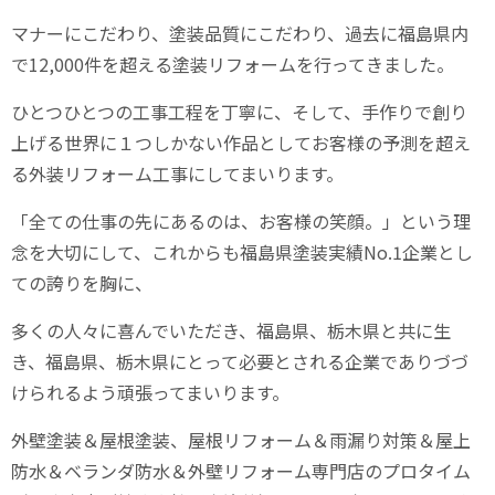
マナーにこだわり、塗装品質にこだわり、過去に福島県内
で
12,000
件を超える塗装リフォームを行ってきました。
ひとつひとつの工事工程を丁寧に、そして、手作りで創り
上げる世界に１つしかない作品としてお客様の予測を超え
る外装リフォーム工事にしてまいります。
「全ての仕事の先にあるのは、お客様の笑顔。」という理
念を大切にして、これからも福島県塗装実績
No.1
企業とし
ての誇りを胸に、
多くの人々に喜んでいただき、福島県、栃木県と共に生
き、福島県、栃木県にとって必要とされる企業でありづづ
けられるよう頑張ってまいります。
外壁塗装＆屋根塗装、屋根リフォーム＆雨漏り対策＆屋上
防水＆ベランダ防水＆外壁リフォーム専門店のプロタイム