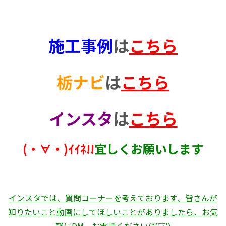
施工事例
は
こちら
栃ナビ
は
こちら
インスタ
は
こちら
(・∀・)ｲｲﾈ!!
宜しくお願いします
インスタでは、質問コーナーを考えております、皆さんが
知りたいこと動画にしてほしいことがありましたら、お気