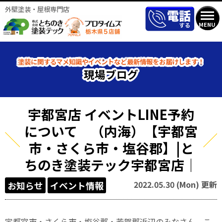
外壁塗装・屋根専門店
MENU
塗装に関するマメ知識やイベントなど最新情報をお届けします！
現場ブログ
宇都宮店 イベントLINE予約
について （内海）【宇都宮
市・さくら市・塩谷郡】|と
ちのき塗装テック宇都宮店｜
2022.05.30 (Mon) 更新
お知らせ
イベント情報
宇都宮市・さくら市・塩谷郡・芳賀郡近辺のみなさん、こ