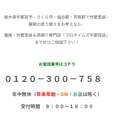
栃木県宇都宮市・さくら市・塩谷郡・芳賀郡で外壁塗装・
屋根の塗り替えをお考えなら、
屋根・外壁塗装＆雨漏り専門店「プロタイムズ宇都宮店」
までぜひご相談下さい！
お電話番号はコチラ
０１２０－３００－７５８
年中無休（
年末年始
・
GW
・
お盆
は除く）
受付時間 ９：００～１８：００