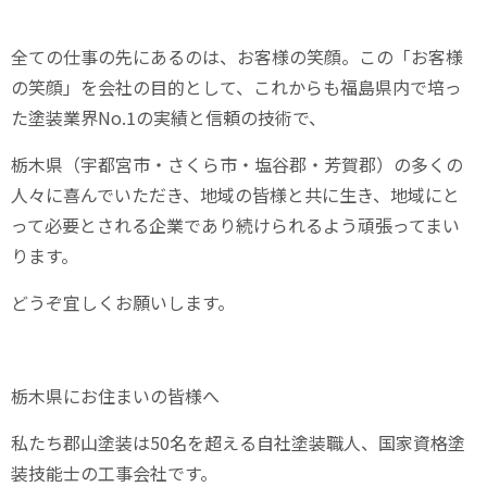
全ての仕事の先にあるのは、お客様の笑顔。この「お客様
の笑顔」を会社の目的として、これからも福島県内で培っ
た塗装業界
No.1
の実績と信頼の技術で、
栃木県（宇都宮市・さくら市・塩谷郡・芳賀郡）の多くの
人々に喜んでいただき、地域の皆様と共に生き、地域にと
って必要とされる企業であり続けられるよう頑張ってまい
ります。
どうぞ宜しくお願いします。
栃木県にお住まいの皆様へ
私たち郡山塗装は
50
名を超える自社塗装職人、国家資格塗
装技能士の工事会社です。