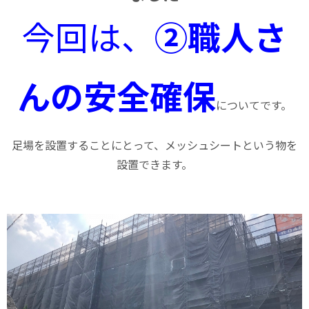
今回は、
②職人さ
んの安全確保
についてです。
足場を設置することにとって、メッシュシートという物を
設置できます。