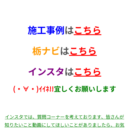
施工事例
は
こちら
栃ナビ
は
こちら
インスタ
は
こちら
(・∀・)ｲｲﾈ!!
宜しくお願いします
インスタでは、質問コーナーを考えております、皆さんが
知りたいこと動画にしてほしいことがありましたら、お気