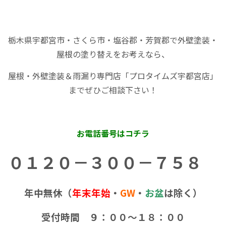
栃木県宇都宮市・さくら市・塩谷郡・芳賀郡で外壁塗装・
屋根の塗り替えをお考えなら、
屋根・外壁塗装＆雨漏り専門店「プロタイムズ宇都宮店」
までぜひご相談下さい！
お電話番号はコチラ
０１２０－３００－７５８
年中無休（
年末年始
・
GW
・
お盆
は除く）
受付時間 ９：００～１８：００