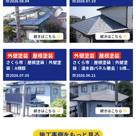
2026.08.04
2026.07.19
続きはこちら
続きはこちら
外壁塗装
屋根塗装
外壁塗装
屋根塗装
さくら市｜屋根塗装｜外壁塗
さくら市｜屋根塗装｜外壁塗
その他工事
装｜A様邸
装｜温水器パネル撤去｜S様...
2026.07.05
2026.06.21
続きはこちら
続きはこちら
施工事例をもっと見る