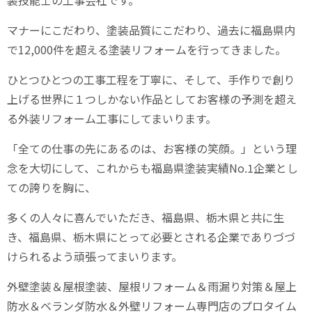
マナーにこだわり、塗装品質にこだわり、過去に福島県内
で
12,000
件を超える塗装リフォームを行ってきました。
ひとつひとつの工事工程を丁寧に、そして、手作りで創り
上げる世界に１つしかない作品としてお客様の予測を超え
る外装リフォーム工事にしてまいります。
「全ての仕事の先にあるのは、お客様の笑顔。」という理
念を大切にして、これからも福島県塗装実績
No.1
企業とし
ての誇りを胸に、
多くの人々に喜んでいただき、福島県、栃木県と共に生
き、福島県、栃木県にとって必要とされる企業でありづづ
けられるよう頑張ってまいります。
外壁塗装＆屋根塗装、屋根リフォーム＆雨漏り対策＆屋上
防水＆ベランダ防水＆外壁リフォーム専門店のプロタイム