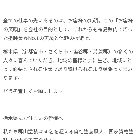
全ての仕事の先にあるのは、お客様の笑顔。この「お客様
の笑顔」を会社の目的として、これからも福島県内で培っ
た塗装業界
No.1
の実績と信頼の技術で、
栃木県（宇都宮市・さくら市・塩谷郡・芳賀郡）の多くの
人々に喜んでいただき、地域の皆様と共に生き、地域にと
って必要とされる企業であり続けられるよう頑張ってまい
ります。
どうぞ宜しくお願いします。
栃木県にお住まいの皆様へ
私たち郡山塗装は
50
名を超える自社塗装職人、国家資格塗
装技能士の工事会社です。