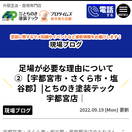
外壁塗装・屋根専門店
MENU
塗装に関するマメ知識やイベントなど最新情報をお届けします！
現場ブログ
足場が必要な理由について
②【宇都宮市・さくら市・塩
谷郡】|とちのき塗装テック
宇都宮店｜
2022.09.19 (Mon) 更新
現場ブログ
宇都宮市・さくら市・塩谷郡・芳賀郡近辺のみなさん、こ