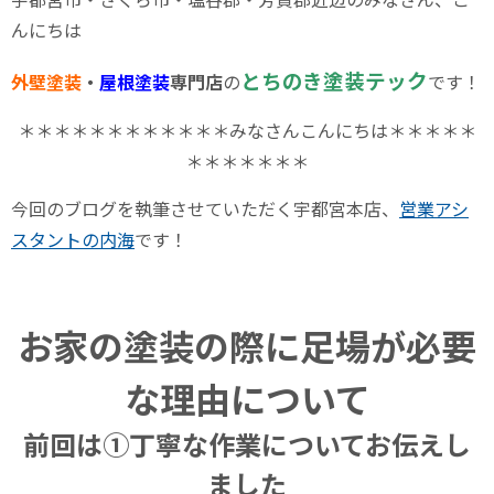
んにちは
とちのき塗装テック
外壁塗装
・
屋根塗装
専門店
の
です！
＊＊＊＊＊＊＊＊＊＊＊＊みなさんこんにちは＊＊＊＊＊
＊＊＊＊＊＊＊
今回のブログを執筆させていただく宇都宮本店、
営業アシ
スタントの内海
です！
お家の塗装の際に足場が必要
な理由について
前回は①丁寧な作業についてお伝えし
ました