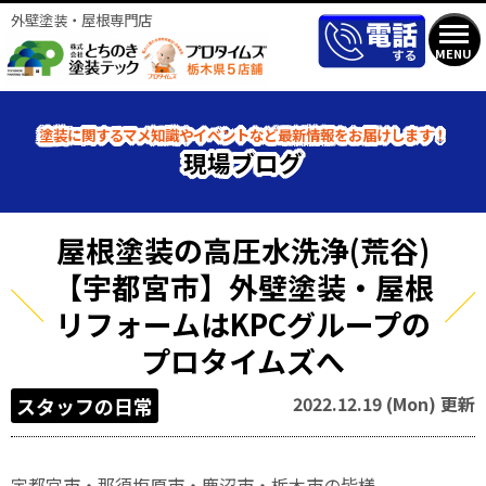
外壁塗装・屋根専門店
MENU
塗装に関するマメ知識やイベントなど最新情報をお届けします！
現場ブログ
屋根塗装の高圧水洗浄(荒谷)
【宇都宮市】外壁塗装・屋根
リフォームはKPCグループの
プロタイムズへ
2022.12.19 (Mon) 更新
スタッフの日常
宇都宮市・那須塩原市・鹿沼市・栃木市の皆様