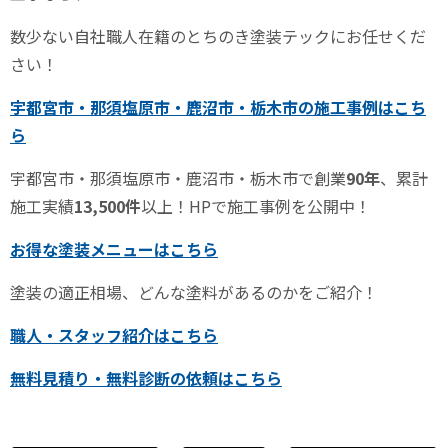
数少ない自社職人在籍のとちのき塗装テックにお任せくだ
さい！
宇都宮市・那須塩原市・鹿沼市・栃木市の施工事例はこち
ら
宇都宮市・那須塩原市・鹿沼市・栃木市で創業
90
年
、累計
施工実績
13,500
件
以上！
HP
で施工事例を公開中！
お得な塗装メニューはこちら
塗装の適正相場、どんな塗料があるのかをご紹介！
職人・スタッフ紹介はこちら
無料見積り・無料診断の依頼はこちら