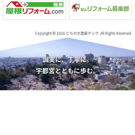
Copyright © 2026 とちのき塗装テック. All Rights Reserved.
誠実に、丁寧に。
宇都宮とともに歩む。