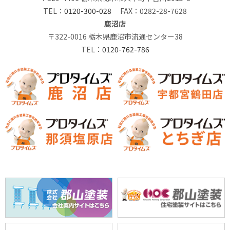
TEL：
0120-300-028
FAX：0282-28-7628
鹿沼店
〒322-0016 栃木県鹿沼市流通センター38
TEL：
0120-762-786