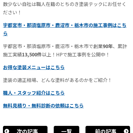
数少ない自社は職人在籍のとちのき塗装テックにお任せく
ださい！
宇都宮市・那須塩原市・鹿沼市・栃木市の施工事例はこち
ら
宇都宮市・那須塩原市・鹿沼市・栃木市で創業
90
年
、累計
施工実績
13,500
件
以上！
HP
で施工事例を公開中！
お得な塗装メニューはこちら
塗装の適正相場、どんな塗料があるのかをご紹介！
職人・スタッフ紹介はこちら
無料見積り・無料診断の依頼はこちら
次の記事
一覧
前の記事