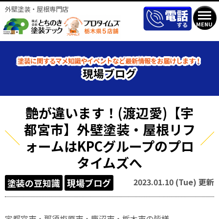
外壁塗装・屋根専門店
MENU
塗装に関するマメ知識やイベントなど最新情報をお届けします！
現場ブログ
艶が違います！(渡辺愛)【宇
都宮市】外壁塗装・屋根リフ
ォームはKPCグループのプロ
タイムズへ
2023.01.10 (Tue) 更新
塗装の豆知識
現場ブログ
宇都宮市・那須塩原市・鹿沼市・栃木市の皆様