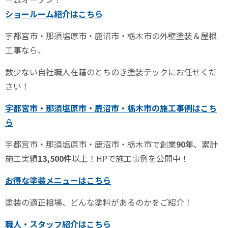
ショールーム紹介はこちら
宇都宮市・那須塩原市・鹿沼市・栃木市の外壁塗装＆屋根
工事なら、
数少ない自社職人在籍のとちのき塗装テックにお任せくだ
さい！
宇都宮市・那須塩原市・鹿沼市・栃木市の施工事例はこち
ら
宇都宮市・那須塩原市・鹿沼市・栃木市で創業
90
年
、累計
施工実績
13,500
件
以上！
HP
で施工事例を公開中！
お得な塗装メニューはこちら
塗装の適正相場、どんな塗料があるのかをご紹介！
職人・スタッフ紹介はこちら