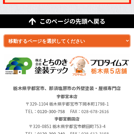
このページの先頭へ戻る
栃木県宇都宮市、那須塩原市の外壁塗装・屋根専門店
宇都宮本店
〒329-1104 栃木県宇都宮市下岡本町1798-1
TEL：
0120-300-758
FAX：028-678-2616
宇都宮鶴田店
〒320-0851 栃木県宇都宮市鶴田町753-4
TEL：
0120-300-240
FAX：028-612-3158