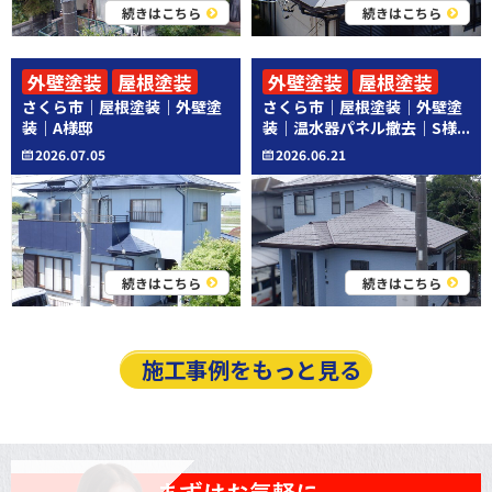
続きはこちら
続きはこちら
外壁塗装
屋根塗装
外壁塗装
屋根塗装
さくら市｜屋根塗装｜外壁塗
さくら市｜屋根塗装｜外壁塗
その他工事
装｜A様邸
装｜温水器パネル撤去｜S様...
2026.07.05
2026.06.21
続きはこちら
続きはこちら
施工事例をもっと見る