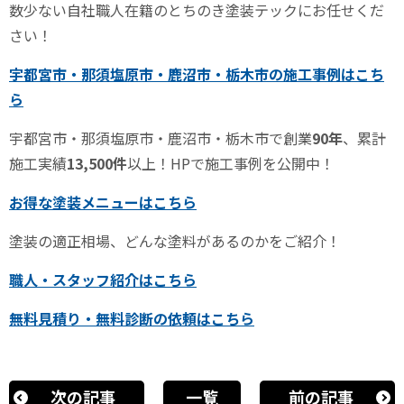
数少ない自社職人在籍のとちのき塗装テックにお任せくだ
さい！
宇都宮市・那須塩原市・鹿沼市・栃木市の施工事例はこち
ら
宇都宮市・那須塩原市・鹿沼市・栃木市で創業
90
年
、累計
施工実績
13,500
件
以上！
HP
で施工事例を公開中！
お得な塗装メニューはこちら
塗装の適正相場、どんな塗料があるのかをご紹介！
職人・スタッフ紹介はこちら
無料見積り・無料診断の依頼はこちら
次の記事
一覧
前の記事