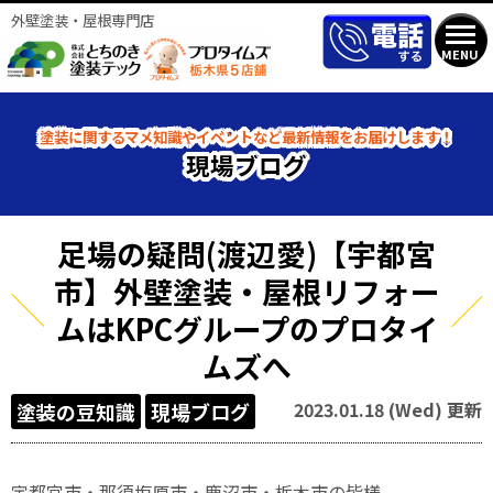
外壁塗装・屋根専門店
MENU
塗装に関するマメ知識やイベントなど最新情報をお届けします！
現場ブログ
足場の疑問(渡辺愛)【宇都宮
市】外壁塗装・屋根リフォー
ムはKPCグループのプロタイ
ムズへ
2023.01.18 (Wed) 更新
塗装の豆知識
現場ブログ
宇都宮市・那須塩原市・鹿沼市・栃木市の皆様