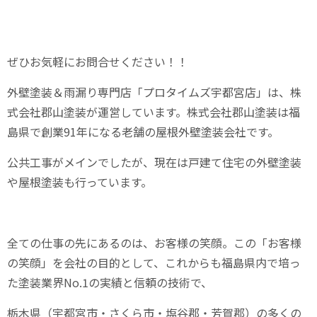
ぜひお気軽にお問合せください！！
外壁塗装＆雨漏り専門店「プロタイムズ宇都宮店」は、株
式会社郡山塗装が運営しています。株式会社郡山塗装は福
島県で創業
91
年になる老舗の屋根外壁塗装会社です。
公共工事がメインでしたが、現在は戸建て住宅の外壁塗装
や屋根塗装も行っています。
全ての仕事の先にあるのは、お客様の笑顔。この「お客様
の笑顔」を会社の目的として、これからも福島県内で培っ
た塗装業界
No.1
の実績と信頼の技術で、
栃木県（宇都宮市・さくら市・塩谷郡・芳賀郡）の多くの