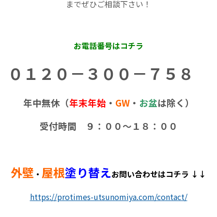
までぜひご相談下さい！
お電話番号はコチラ
０１２０－３００－７５８
年中無休（
年末年始
・
GW
・
お盆
は除く）
受付時間 ９：００～１８：００
外壁
屋根
塗り替え
・
お問い合わせはコチラ ↓↓
https://protimes-utsunomiya.com/contact/