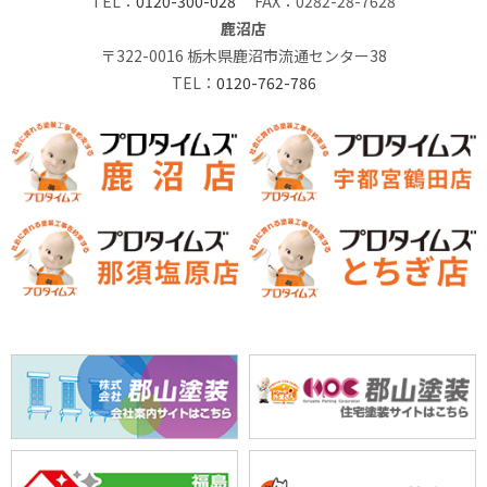
TEL：
0120-300-028
FAX：0282-28-7628
鹿沼店
〒322-0016 栃木県鹿沼市流通センター38
TEL：
0120-762-786