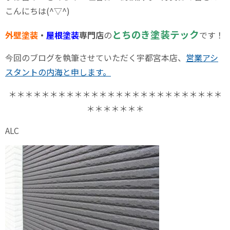
こんにちは(^▽^)
とちのき塗装テック
外壁塗装
・
屋根塗装
専門店
の
です！
今回のブログを執筆させていただく宇都宮本店、
営業アシ
スタントの内海と申します。
＊＊＊＊＊＊＊＊＊＊＊＊＊＊＊＊＊＊＊＊＊＊＊＊＊＊
＊＊＊＊＊＊＊
ALC