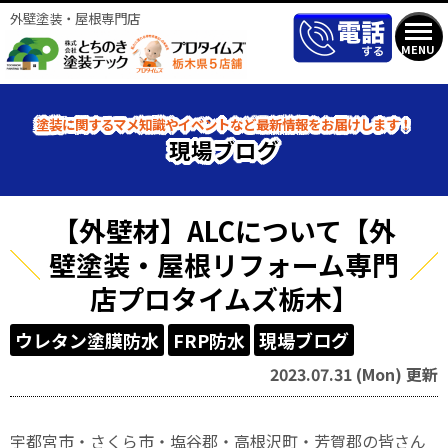
外壁塗装・屋根専門店
MENU
塗装に関するマメ知識やイベントなど最新情報をお届けします！
現場ブログ
【外壁材】ALCについて【外
壁塗装・屋根リフォーム専門
店プロタイムズ栃木】
ウレタン塗膜防水
FRP防水
現場ブログ
2023.07.31 (Mon) 更新
宇都宮市・さくら市・塩谷郡・高根沢町・芳賀郡の皆さん