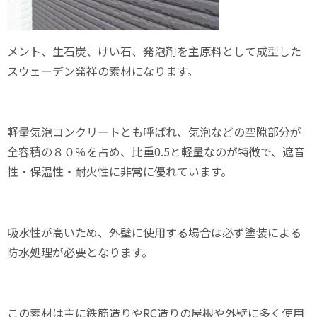
メント、生石炭、けい石、発泡剤を主原料として成型した
スウェーデン発祥の素材になります。
軽量気泡コンクリートとも呼ばれ、気泡などの空隙部分が
全容積の８０％を占め、比重
0.5
と軽量なのが特徴で、遮音
性・保温性・耐火性に非常に優れています。
吸水性が高いため、外壁に使用する場合は必ず塗装による
防水処理が必要となります。
この素材は主に鉄筋造りや
RC
造りの屋根や外壁に多く使用