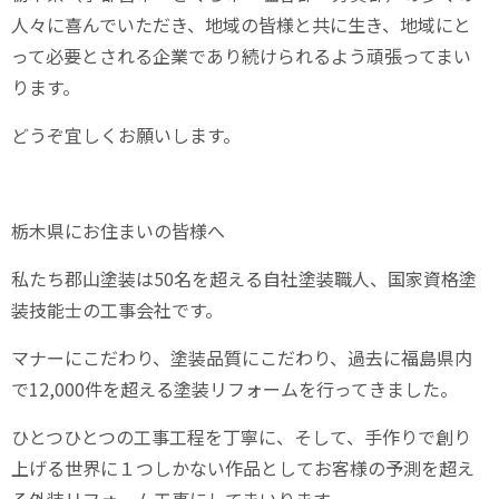
人々に喜んでいただき、地域の皆様と共に生き、地域にと
って必要とされる企業であり続けられるよう頑張ってまい
ります。
どうぞ宜しくお願いします。
栃木県にお住まいの皆様へ
私たち郡山塗装は
50
名を超える自社塗装職人、国家資格塗
装技能士の工事会社です。
マナーにこだわり、塗装品質にこだわり、過去に福島県内
で
12,000
件を超える塗装リフォームを行ってきました。
ひとつひとつの工事工程を丁寧に、そして、手作りで創り
上げる世界に１つしかない作品としてお客様の予測を超え