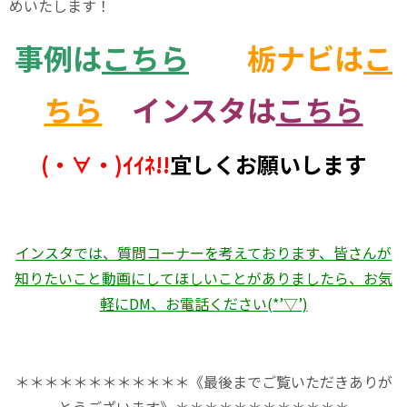
めいたします！
事例は
こちら
栃ナビ
は
こ
ちら
インスタ
は
こちら
(・∀・)ｲｲﾈ!!
宜しくお願いします
インスタでは、質問コーナーを考えております、皆さんが
知りたいこと動画にしてほしいことがありましたら、お気
軽にDM、お電話ください(*’▽’)
＊＊＊＊＊＊＊＊＊＊＊＊《最後までご覧いただきありが