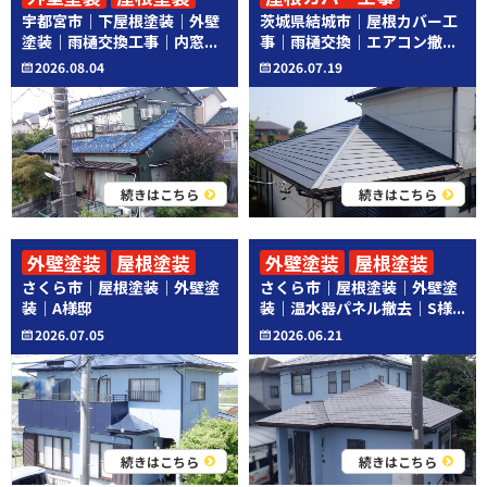
宇都宮市｜下屋根塗装｜外壁
茨城県結城市｜屋根カバー工
その他工事
その他工事
塗装｜雨樋交換工事｜内窓...
事｜雨樋交換｜エアコン撤...
2026.08.04
2026.07.19
続きはこちら
続きはこちら
外壁塗装
屋根塗装
外壁塗装
屋根塗装
さくら市｜屋根塗装｜外壁塗
さくら市｜屋根塗装｜外壁塗
その他工事
装｜A様邸
装｜温水器パネル撤去｜S様...
2026.07.05
2026.06.21
続きはこちら
続きはこちら