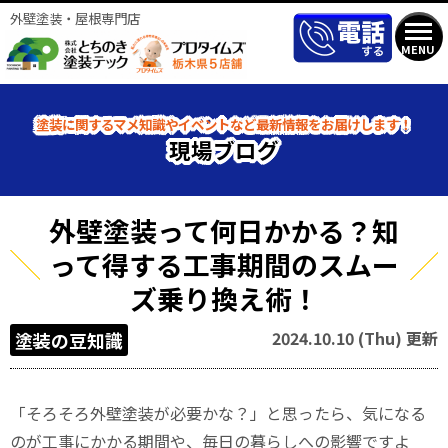
外壁塗装・屋根専門店
MENU
塗装に関するマメ知識やイベントなど最新情報をお届けします！
現場ブログ
外壁塗装って何日かかる？知
って得する工事期間のスムー
ズ乗り換え術！
2024.10.10 (Thu) 更新
塗装の豆知識
「そろそろ外壁塗装が必要かな？」と思ったら、気になる
のが工事にかかる期間や、毎日の暮らしへの影響ですよ