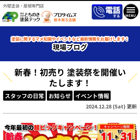
外壁塗装・屋根専門店
MENU
塗装に関するマメ知識やイベントなど最新情報をお届けします！
現場ブログ
新春！初売り 塗装祭を開催い
たします！
スタッフの日常
お知らせ
イベント情報
2024.12.28 (Sat) 更新