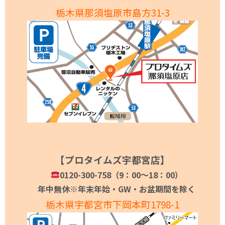
栃木県那須塩原市島方31-3
【プロタイムズ宇都宮店】
0120-300-758（9：00～18：00）
年中無休※年末年始・GW・お盆期間を除く
栃木県宇都宮市下岡本町1798-1