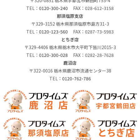
〒320-0851 栃木県宇都宮市鶴田町753-4
TEL：
0120-300-240
FAX：028-612-3158
那須塩原支店
〒329-3152 栃木県那須塩原市島方31-3
TEL：
0120-123-560
FAX：0287-73-5983
とちぎ店
〒329-4406 栃木県栃木市大平町下皆川2015-3
TEL：
0120-300-028
FAX：0282-28-7628
鹿沼店
〒322-0016 栃木県鹿沼市流通センター38
TEL：
0120-762-786