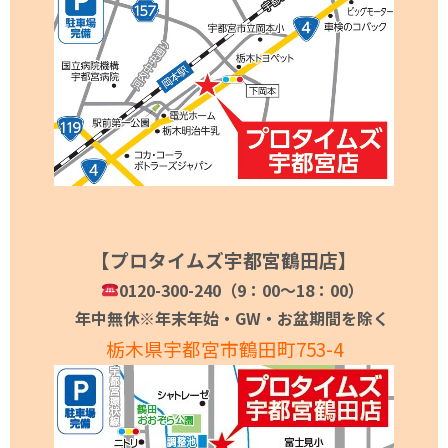
【プロタイムズ宇都宮鶴田店】
0120-300-240（9：00～18：00）
年中無休※年末年始・GW・お盆期間を除く
栃木県宇都宮市鶴田町753-4