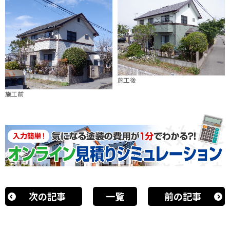
施工後
施工前
次の記事
一覧
前の記事