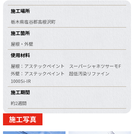
施工場所
栃木県塩谷郡高根沢町
施工箇所
屋根・外壁
使用材料
屋根：アステックペイント スーパーシャネツサーモF
外壁：アステックペイント 超低汚染リファイン
1000Si-IR
施工期間
約2週間
施工写真