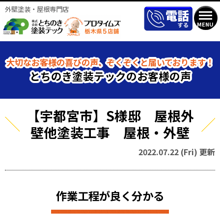
外壁塗装・屋根専門店
MENU
大切なお客様の喜びの声、ぞくぞくと届いております！
とちのき塗装テックのお客様の声
【宇都宮市】S様邸 屋根外
壁他塗装工事 屋根・外壁
2022.07.22 (Fri) 更新
作業工程が良く分かる