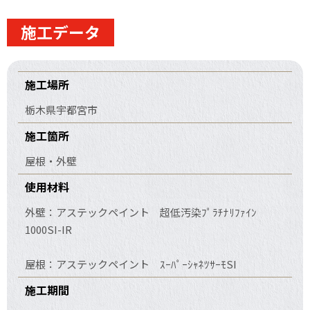
施工データ
施工場所
栃木県宇都宮市
施工箇所
屋根・外壁
使用材料
外壁：アステックペイント 超低汚染ﾌﾟﾗﾁﾅﾘﾌｧｲﾝ
1000SI-IR
屋根：アステックペイント ｽｰﾊﾟｰｼｬﾈﾂｻｰﾓSI
施工期間