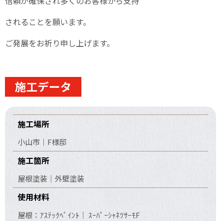
信頼が確保され多くのお客様から支持
されることを願います。
ご発展をお祈り申し上げます。
施工データ
施工場所
小山市｜F様邸
施工箇所
屋根塗装｜外壁塗装
使用材料
屋根：ｱｽﾃｯｸﾍﾟｲﾝﾄ｜ ｽｰﾊﾟｰｼｬﾈﾂｻｰﾓF