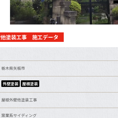
壁他塗装工事 施工データ
栃木県矢板市
外壁塗装
屋根塗装
屋根外壁他塗装工事
窯業系サイディング