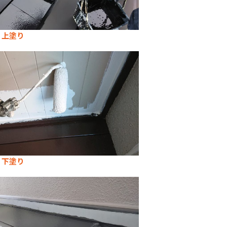
 上塗り
 下塗り