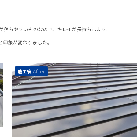
が落ちやすいものなので、キレイが長持ちします。
と印象が変わりました。
施工後
After