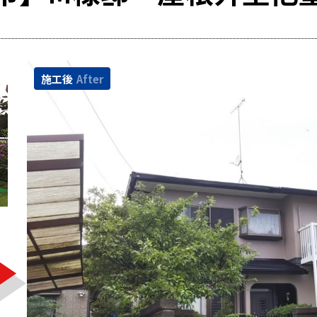
施工後
After