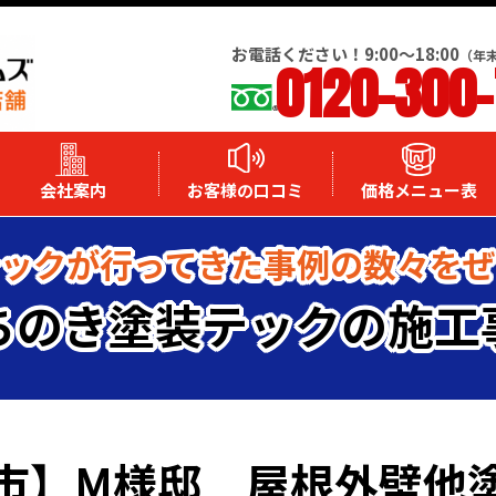
お電話ください！9:00～18:00
（年
0120-300
会社案内
お客様の口コミ
価格メニュー表
ックが行ってきた事例の数々を
ちのき塗装テックの施工
市】M様邸 屋根外壁他