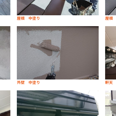
屋根 中塗り
屋根
外壁 中塗り
軒天