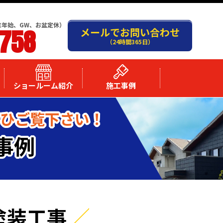
末年始、GW、お盆定休）
-758
メールでお問い合わせ
（24時間365日）
ショールーム紹介
施工事例
ぜひご覧下さい！
事例
塗装工事