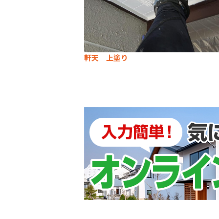
軒天 上塗り