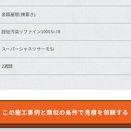
金属屋根(横葺き)
超低汚染リファイン1000Si-IR
スーパーシャネツサーモSi
2週間
この施工事例と類似の条件で見積を依頼する