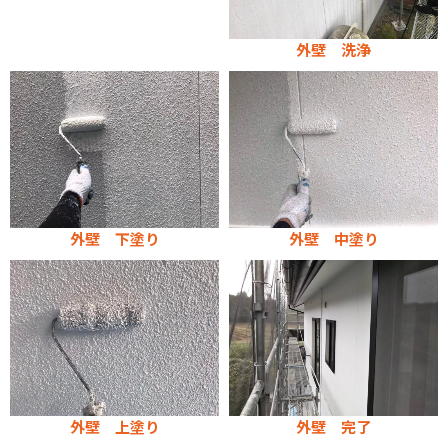
外壁 洗浄
外壁 下塗り
外壁 中塗り
外壁 上塗り
外壁 完了