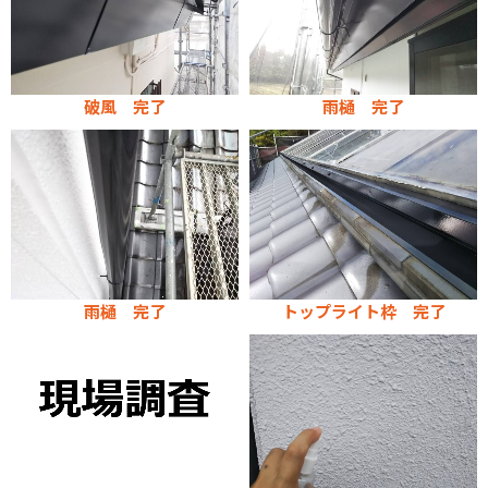
破風 完了
雨樋 完了
雨樋 完了
トップライト枠 完了