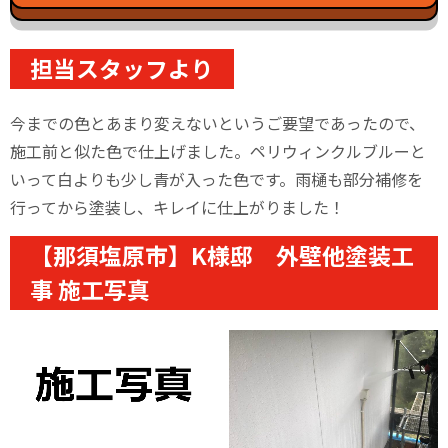
担当スタッフより
今までの色とあまり変えないというご要望であったので、
施工前と似た色で仕上げました。ペリウィンクルブルーと
いって白よりも少し青が入った色です。雨樋も部分補修を
行ってから塗装し、キレイに仕上がりました！
【那須塩原市】K様邸 外壁他塗装工
事 施工写真