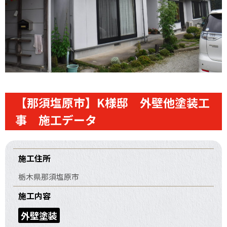
【那須塩原市】K様邸 外壁他塗装工
事 施工データ
施工住所
栃木県那須塩原市
施工内容
外壁塗装