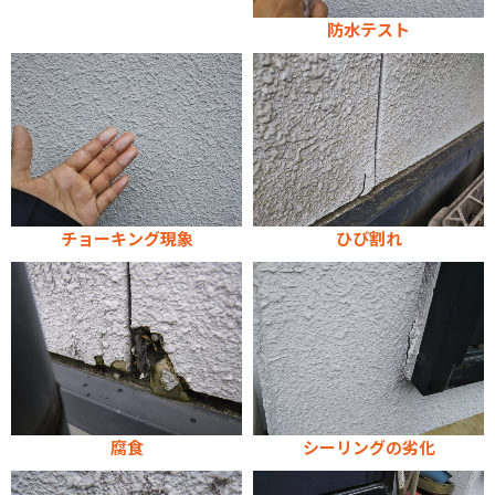
防水テスト
チョーキング現象
ひび割れ
腐食
シーリングの劣化