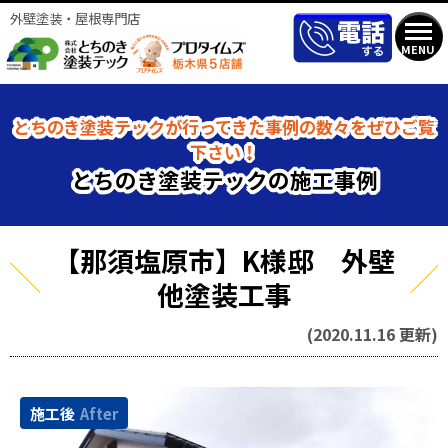
外壁塗装・屋根専門店
MENU
とちのき塗装テックが行ってきた事例の数々をぜひご覧
下さい！
とちのき塗装テックの施工事例
【那須塩原市】K様邸 外壁
他塗装工事
(2020.11.16 更新)
施工後
After