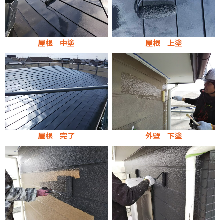
屋根 中塗
屋根 上塗
屋根 完了
外壁 下塗