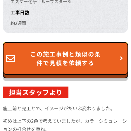
エスケー化研 ルーフスターSi
工事日数
約2週間
この施工事例と類似の条
件で見積を依頼する
担当スタッフより
施工前と完工とで、イメージがだいぶ変わりました。
初めは上下の2色で考えていましたが、カラーシミュレーシ
ョンの打合せを重ね、