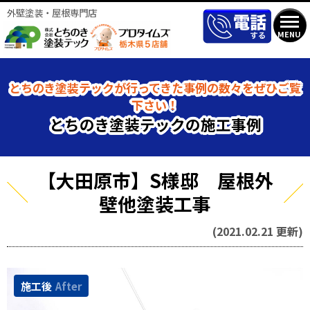
外壁塗装・屋根専門店
MENU
とちのき塗装テックが行ってきた事例の数々をぜひご覧
下さい！
とちのき塗装テックの施工事例
【大田原市】S様邸 屋根外
壁他塗装工事
(2021.02.21 更新)
施工後
After