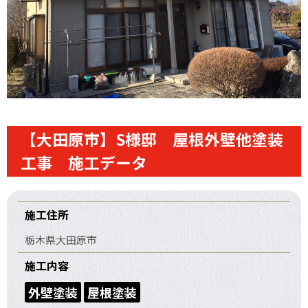
【大田原市】S様邸 屋根外壁他塗装
工事 施工データ
施工住所
栃木県大田原市
施工内容
外壁塗装
屋根塗装