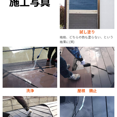
試し塗り
結局、どちらの色も塗らない、という
結果に(笑)
洗浄
屋根 錆止