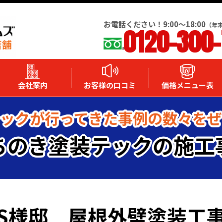
お電話ください！9:00～18:00
（年
0120-300
会社案内
お客様の口コミ
価格メニュー表
ックが行ってきた事例の数々を
ちのき塗装テックの施工
S様邸 屋根外壁塗装工