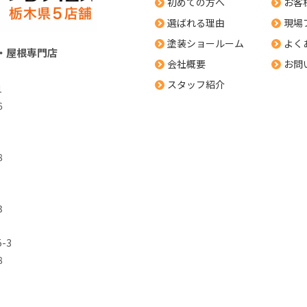
初めての方へ
お客
選ばれる理由
現場
塗装ショールーム
よく
・屋根専門店
会社概要
お問
スタッフ紹介
1
6
8
3
-3
8