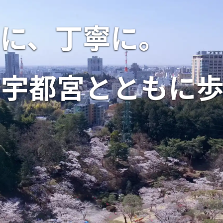
に、丁寧に。
宇都宮とともに