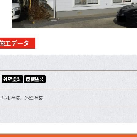
施工データ
外壁塗装
屋根塗装
屋根塗装、外壁塗装