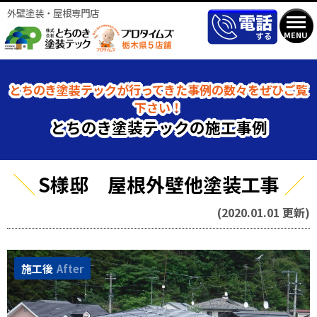
外壁塗装・屋根専門店
MENU
とちのき塗装テックが行ってきた事例の数々をぜひご覧
下さい！
とちのき塗装テックの施工事例
S様邸 屋根外壁他塗装工事
(2020.01.01 更新)
施工後
After