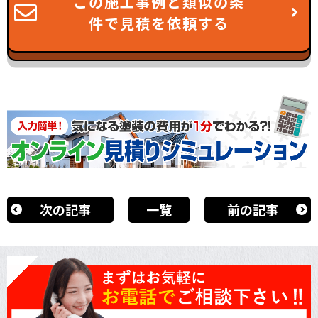
この施工事例と類似の条
件で見積を依頼する
次の記事
一覧
前の記事