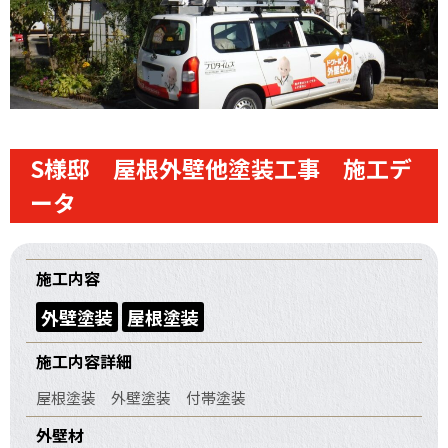
S様邸 屋根外壁他塗装工事 施工デ
ータ
施工内容
外壁塗装
屋根塗装
施工内容詳細
屋根塗装 外壁塗装 付帯塗装
外壁材