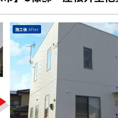
施工後
After