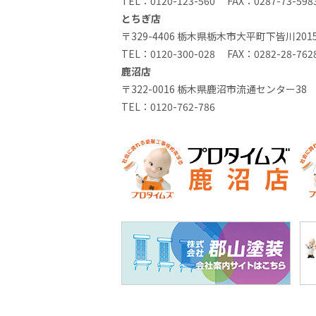
TEL：
0120-123-560
FAX：0287-73-598
とちぎ店
〒329-4406 栃木県栃木市大平町下皆川2015
TEL：
0120-300-028
FAX：0282-28-762
鹿沼店
〒322-0016 栃木県鹿沼市流通センター38
TEL：
0120-762-786