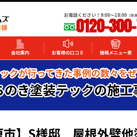
お電話ください！9:00～18:00
（年
0120-300
会社案内
お客様の口コミ
価格メニュー表
ックが行ってきた事例の数々を
ちのき塗装テックの施工
原市】S様邸 屋根外壁他