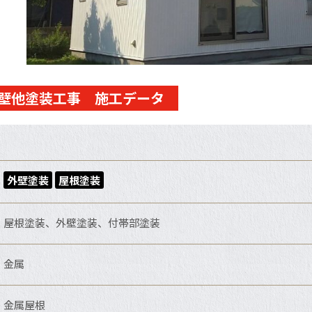
壁他塗装工事 施工データ
外壁塗装
屋根塗装
屋根塗装、外壁塗装、付帯部塗装
金属
金属屋根