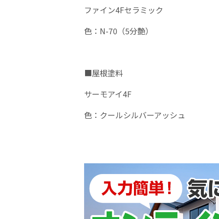
ファイン4Fセラミック
色：N-70（5分艶）
■屋根塗料
サーモアイ4F
色：クールシルバーアッシュ