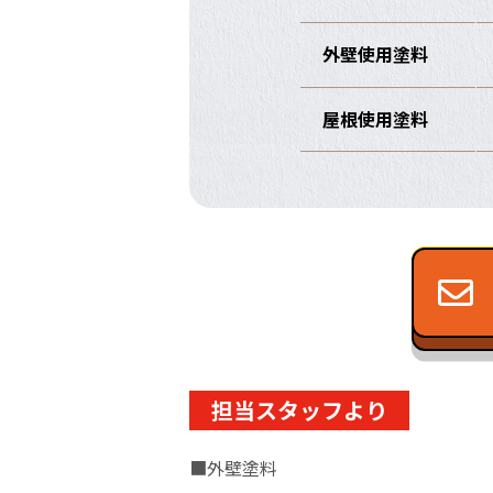
外壁使用塗料
屋根使用塗料
担当スタッフより
■外壁塗料