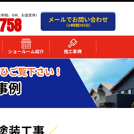
末年始、GW、お盆定休）
-758
メールでお問い合わせ
（24時間365日）
ショールーム紹介
施工事例
ぜひご覧下さい！
事例
塗装工事