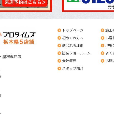
トップページ
施工
初めての方へ
お客
選ばれる理由
現場
塗装ショールーム
よく
・屋根専門店
会社概要
お問
スタッフ紹介
1
6
8