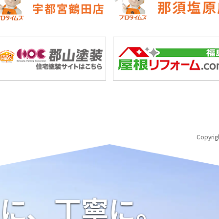
Copyri
に、丁寧に。