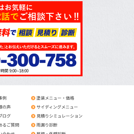
事例
塗装メニュー・価格
様の声
サイディングメニュー
ブログ
見積りシミュレーション
あるご質問
雨漏り診断
い合わせ
屋根・外壁診断