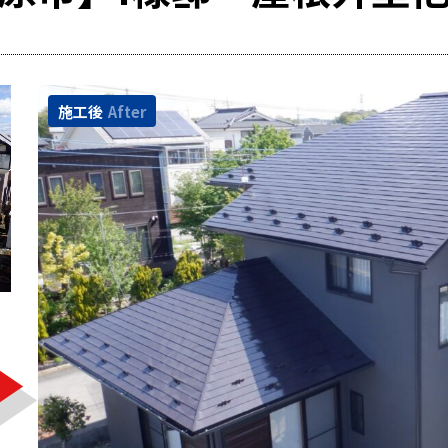
施工後
After