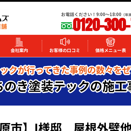
お電話ください！9:00～18:00
（年
0120-300
会社案内
お客様の口コミ
価格メニュー表
ックが行ってきた事例の数々を
ちのき塗装テックの施工
原市】I様邸 屋根外壁