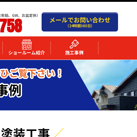
末年始、GW、お盆定休）
-758
メールでお問い合わせ
（24時間365日）
ショールーム紹介
施工事例
ぜひご覧下さい！
事例
他塗装工事