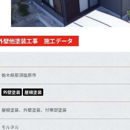
外壁他塗装工事 施工データ
栃木県那須塩原市
外壁塗装
屋根塗装
屋根塗装、外壁塗装、付帯部塗装
モルタル