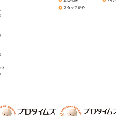
スタッフ紹介
1
6
8
3
-3
8