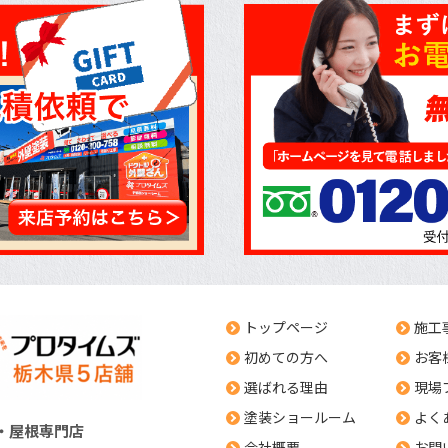
トップページ
施工
初めての方へ
お客
選ばれる理由
現場
塗装ショールーム
よく
・屋根専門店
会社概要
お問