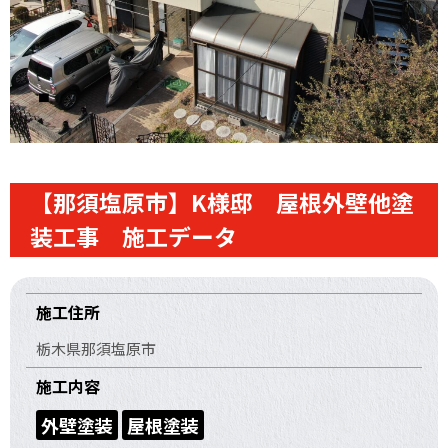
【那須塩原市】K様邸 屋根外壁他塗
装工事 施工データ
施工住所
栃木県那須塩原市
施工内容
外壁塗装
屋根塗装