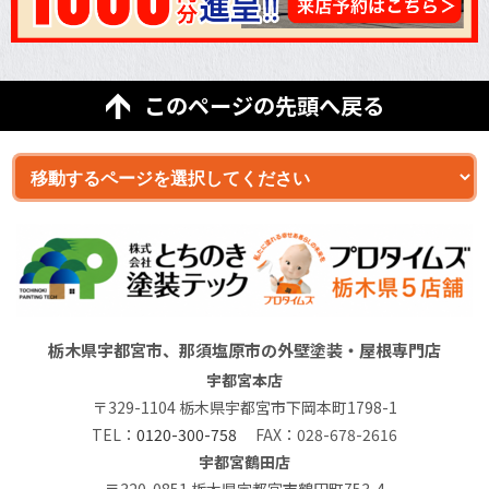
このページの先頭へ戻る
栃木県宇都宮市、那須塩原市の外壁塗装・屋根専門店
宇都宮本店
〒329-1104 栃木県宇都宮市下岡本町1798-1
TEL：
0120-300-758
FAX：028-678-2616
宇都宮鶴田店
〒320-0851 栃木県宇都宮市鶴田町753-4