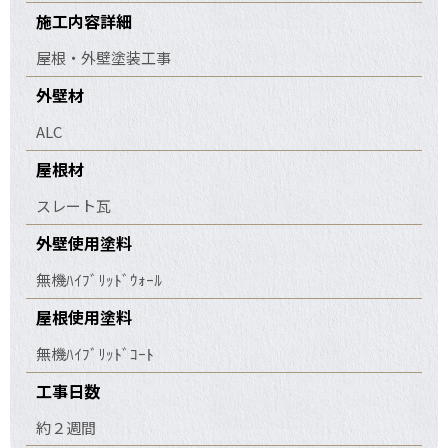
施工内容詳細
屋根・外壁塗装工事
外壁材
ALC
屋根材
スレート瓦
外壁使用塗料
無機ﾊｲﾌﾞﾘｯﾄﾞｳｫｰﾙ
屋根使用塗料
無機ﾊｲﾌﾞﾘｯﾄﾞｺｰﾄ
工事日数
約２週間