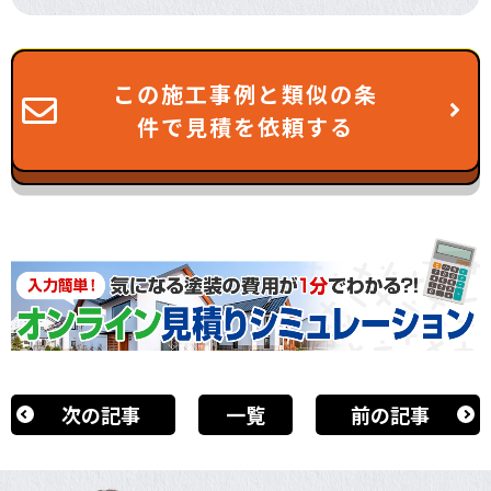
この施工事例と類似の条
件で見積を依頼する
次の記事
一覧
前の記事