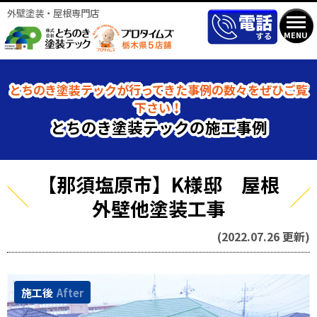
外壁塗装・屋根専門店
MENU
とちのき塗装テックが行ってきた事例の数々をぜひご覧
下さい！
とちのき塗装テックの施工事例
【那須塩原市】K様邸 屋根
外壁他塗装工事
(2022.07.26 更新)
施工後
After