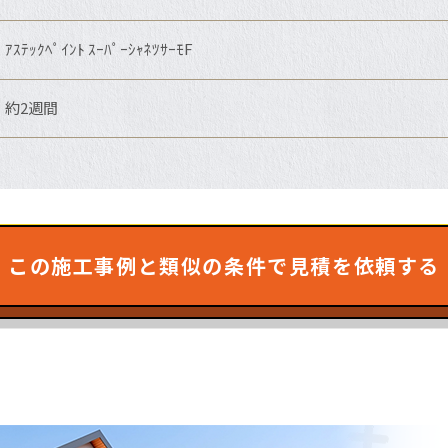
ｱｽﾃｯｸﾍﾟｲﾝﾄ ｽｰﾊﾟｰｼｬﾈﾂｻｰﾓF
約2週間
この施工事例と類似の条件で見積を依頼する