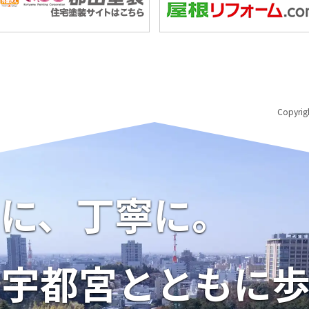
Copyri
に、丁寧に。
宇都宮とともに