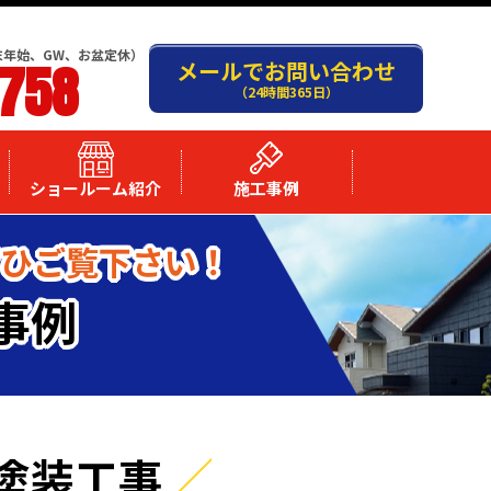
末年始、GW、お盆定休）
-758
メールでお問い合わせ
（24時間365日）
ショールーム紹介
施工事例
ぜひご覧下さい！
事例
塗装工事