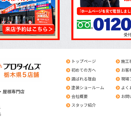
トップページ
施工
初めての方へ
お客
選ばれる理由
現場
塗装ショールーム
よく
・屋根専門店
会社概要
お問
スタッフ紹介
1
6