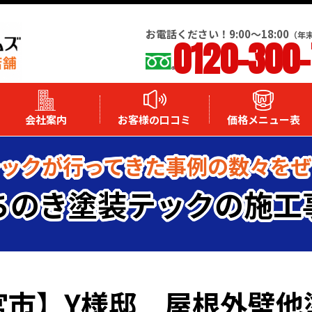
お電話ください！9:00～18:00
（年
0120-300
会社案内
お客様の口コミ
価格メニュー表
ックが行ってきた事例の数々を
ちのき塗装テックの施工
宮市】Y様邸 屋根外壁他