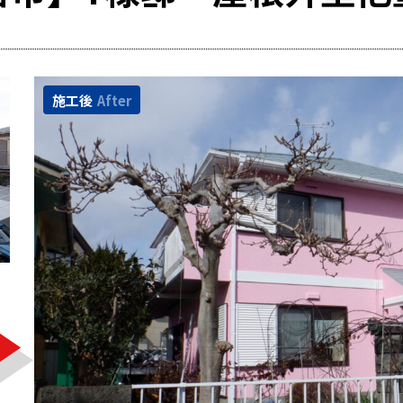
施工後
After