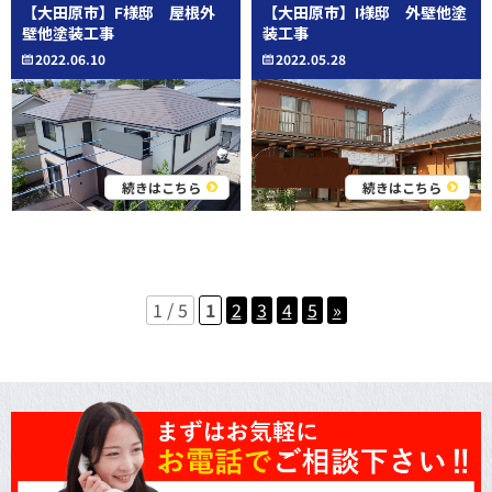
【大田原市】F様邸 屋根外
【大田原市】I様邸 外壁他塗
壁他塗装工事
装工事
2022.06.10
2022.05.28
続きはこちら
続きはこちら
1 / 5
1
2
3
4
5
»