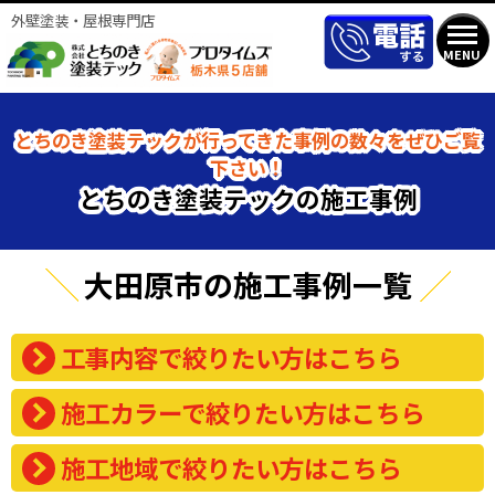
外壁塗装・屋根専門店
MENU
とちのき塗装テックが行ってきた事例の数々をぜひご覧
下さい！
とちのき塗装テックの施工事例
大田原市の施工事例一覧
工事内容で絞りたい方はこちら
施工カラーで絞りたい方はこちら
施工地域で絞りたい方はこちら