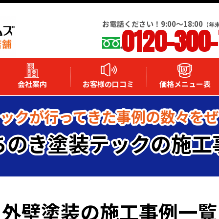
お電話ください！9:00～18:00
（年
0120-300
会社案内
お客様の口コミ
価格メニュー表
ックが行ってきた事例の数々を
ちのき塗装テックの施工
外壁塗装の施工事例一覧