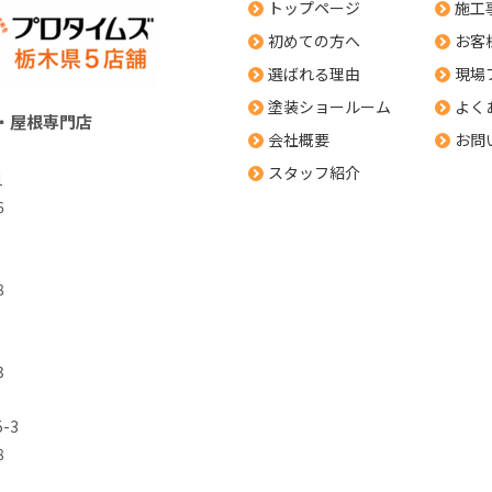
トップページ
施工
初めての方へ
お客
選ばれる理由
現場
塗装ショールーム
よく
・屋根専門店
会社概要
お問
スタッフ紹介
1
6
8
3
-3
8