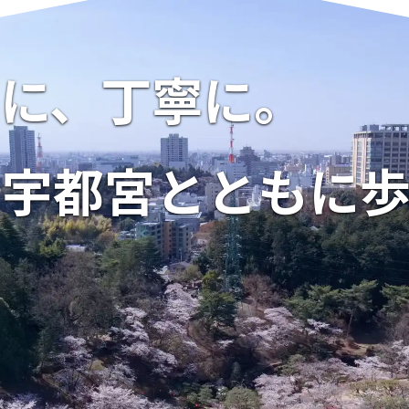
に、丁寧に。
宇都宮とともに