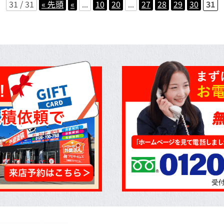
31 / 31
« 先頭
«
...
10
20
...
27
28
29
30
31