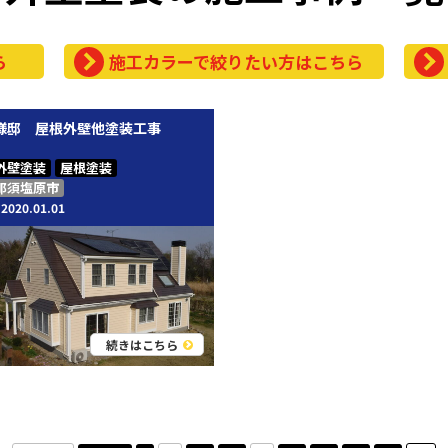
ら
施工カラーで絞りたい方はこちら
I様邸 屋根外壁他塗装工事
外壁塗装
屋根塗装
那須塩原市
2020.01.01
続きはこちら