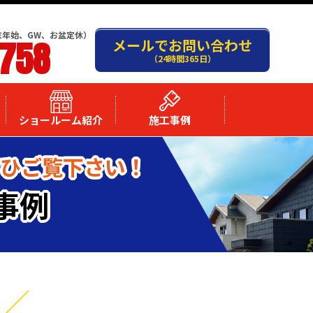
末年始、GW、お盆定休）
-758
メールでお問い合わせ
（24時間365日）
ショールーム紹介
施工事例
ぜひご覧下さい！
事例