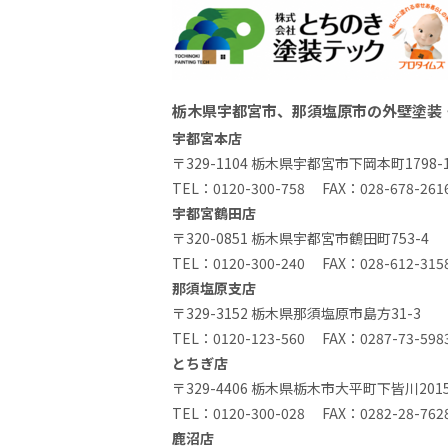
栃木県宇都宮市、那須塩原市の外壁塗装
宇都宮本店
〒329-1104 栃木県宇都宮市下岡本町1798-
TEL：
0120-300-758
FAX：028-678-261
宇都宮鶴田店
〒320-0851 栃木県宇都宮市鶴田町753-4
TEL：
0120-300-240
FAX：028-612-315
那須塩原支店
〒329-3152 栃木県那須塩原市島方31-3
TEL：
0120-123-560
FAX：0287-73-598
とちぎ店
〒329-4406 栃木県栃木市大平町下皆川2015
TEL：
0120-300-028
FAX：0282-28-762
鹿沼店