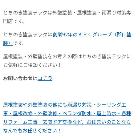
とちのき塗装テックは外壁塗装・屋根塗装・雨漏り対策専
門店です。
とちのき塗装テックは
創業92年のＫＰＣグループ（郡山塗
装）
です。
屋根塗装・外壁塗装をお考えの際はとちのき塗装テックに
お気軽にご相談ください！
お問い合わせ
は
コチラ
屋根塗装や外壁塗装の他にも雨漏り対策・シーリング工
事・屋根改修・外壁改修・ベランダ防水・屋上防水・各種
リフォーム工事・玄関ドア交換など、お住まいのことなら
なんでもお任せください！