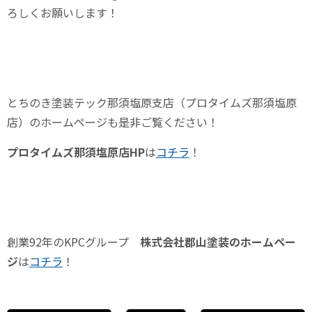
ろしくお願いします！
とちのき塗装テック那須塩原支店（プロタイムズ那須塩原
店）のホームページも是非ご覧ください！
プロタイムズ那須塩原店
HP
は
コチラ
！
創業
92
年の
KPC
グループ
株式会社郡山塗装のホームペー
ジ
は
コチラ
！