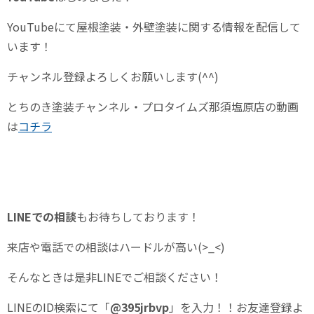
YouTube
にて屋根塗装・外壁塗装に関する情報を配信して
います！
チャンネル登録よろしくお願いします
(^^)
とちのき塗装チャンネル・プロタイムズ那須塩原店の動画
は
コチラ
LINE
での相談
もお待ちしております！
来店や電話での相談はハードルが高い(>_<)
そんなときは是非LINEでご相談ください！
LINEの
ID
検索にて「
@395jrbvp
」を入力！！お友達登録よ