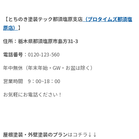
【とちのき塗装テック那須塩原支店
（プロタイムズ那須塩
原
店）
】
住所：栃木県那須塩原市島方
31-3
電話番号
：
0120-123-560
年中無休（年末年始・
GW
・お盆は除く）
営業時間
9
：
00~18
：
00
お気軽にお電話ください！
屋根塗装・外壁塗装のプラン
はコチラ↓↓