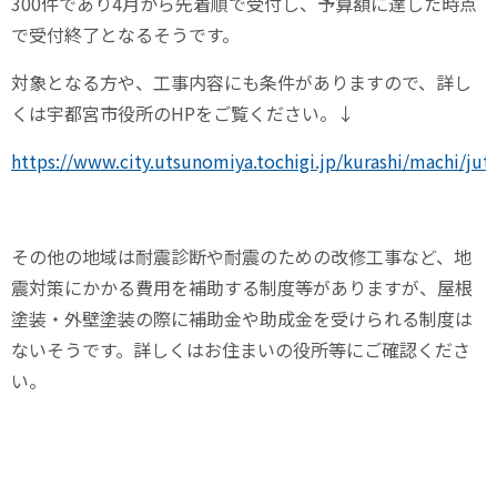
300件であり4月から先着順で受付し、予算額に達した時点
で受付終了となるそうです。
対象となる方や、工事内容にも条件がありますので、詳し
くは宇都宮市役所のHPをご覧ください。↓
https://www.city.utsunomiya.tochigi.jp/kurashi/machi/ju
その他の地域は耐震診断や耐震のための改修工事など、地
震対策にかかる費用を補助する制度等がありますが、屋根
塗装・外壁塗装の際に補助金や助成金を受けられる制度は
ないそうです。詳しくはお住まいの役所等にご確認くださ
い。