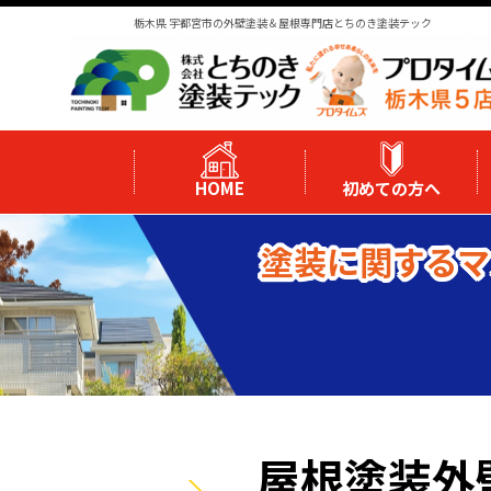
栃木県 宇都宮市の外壁塗装＆屋根専門店とちのき塗装テック
HOME
初めての方へ
塗装に関するマ
屋根塗装外