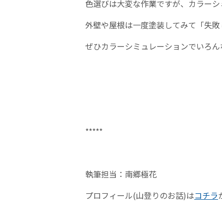
色選びは大変な作業ですが、カラーシ
外壁や屋根は一度塗装してみて「失敗
ぜひカラーシミュレーションでいろん
*****
執筆担当：南郷極花
プロフィール
(
山登りのお話
)
は
コチラ