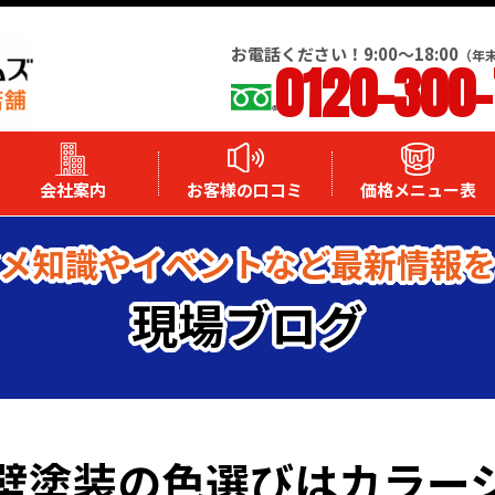
お電話ください！9:00～18:00
（年
0120-300
会社案内
お客様の口コミ
価格メニュー表
メ知識やイベントなど最新情報
現場ブログ
壁塗装の色選びはカラー