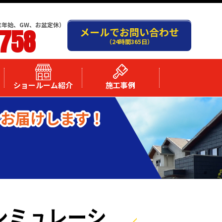
末年始、GW、お盆定休）
-758
メールでお問い合わせ
（24時間365日）
ショールーム紹介
施工事例
をお届けします！
シミュレーシ