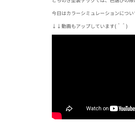
とちのき塗装テックでは、色選びの際
今日はカラーシミュレーションについ
↓↓動画もアップしています(＾＾)