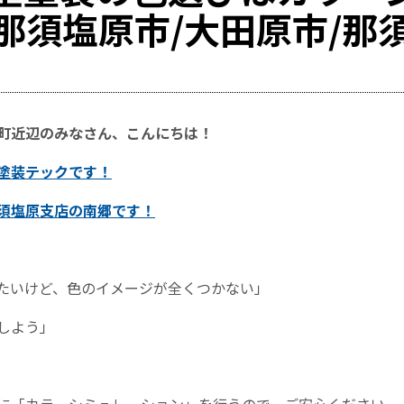
那須塩原市/大田原市/那
町近辺のみなさん、こんにちは！
塗装テックです！
須塩原支店の南郷
です！
たいけど、色のイメージが全くつかない」
しよう」