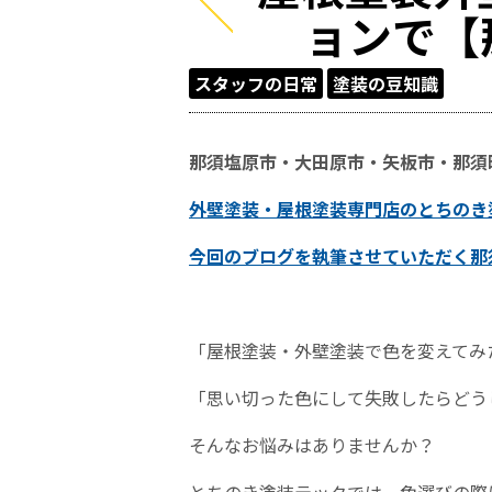
ョンで【
スタッフの日常
塗装の豆知識
那須塩原市・大田原市・矢板市・那須
外壁塗装・屋根塗装専門店のとちのき
今回のブログを執筆させていただく
那
「屋根塗装・外壁塗装で色を変えてみ
「思い切った色にして失敗したらどう
そんなお悩みはありませんか？