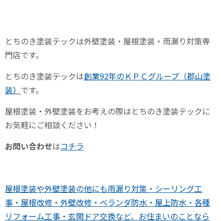
とちのき塗装テックは外壁塗装・屋根塗装・雨漏り対策専
門店です。
とちのき塗装テックは
創業92年のＫＰＣグループ（郡山塗
装）
です。
屋根塗装・外壁塗装をお考えの際はとちのき塗装テックに
お気軽にご相談ください！
お問い合わせ
は
コチラ
屋根塗装や外壁塗装の他にも雨漏り対策・シーリング工
事・屋根改修・外壁改修・ベランダ防水・屋上防水・各種
リフォーム工事・玄関ドア交換など、お住まいのことなら