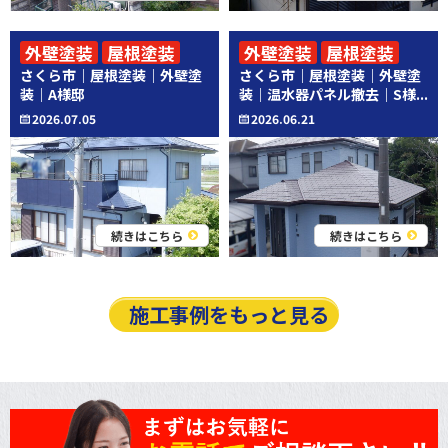
外壁塗装
屋根塗装
外壁塗装
屋根塗装
さくら市｜屋根塗装｜外壁塗
さくら市｜屋根塗装｜外壁塗
その他工事
装｜A様邸
装｜温水器パネル撤去｜S様...
2026.07.05
2026.06.21
続きはこちら
続きはこちら
施工事例をもっと見る