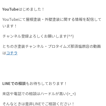
YouTube
はじめました！
YouTube
にて屋根塗装・外壁塗装に関する情報を配信して
います！
チャンネル登録よろしくお願いします
(^^)
とちのき塗装チャンネル・プロタイムズ那須塩原店の動画
は
コチラ
LINE
での相談
もお待ちしております！
来店や電話での相談はハードルが高い(>_<)
そんなときは是非LINEでご相談ください！