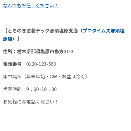
なんでもお任せください！
【とちのき塗装テック那須塩原支店
（プロタイムズ那須塩
原
店）
】
住所：栃木県那須塩原市島方
31-3
電話番号
：
0120-123-560
年中無休（年末年始・
GW
・お盆は除く）
営業時間
9
：
00~18
：
00
お気軽にお電話ください！