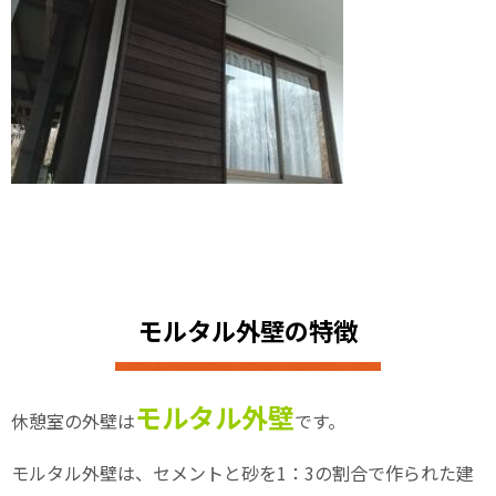
モルタル外壁の特徴
モルタル外壁
休憩室の外壁は
です。
モルタル外壁は、セメントと砂を1：3の割合で作られた建