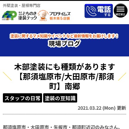
外壁塗装・屋根専門店
MENU
塗装に関するマメ知識やイベントなど最新情報をお届けします！
現場ブログ
木部塗装にも種類があります
【那須塩原市/大田原市/那須
町】南郷
スタッフの日常
塗装の豆知識
2021.03.22 (Mon) 更新
那須塩原市・大田原市・矢板市・那須町近辺のみなさん、