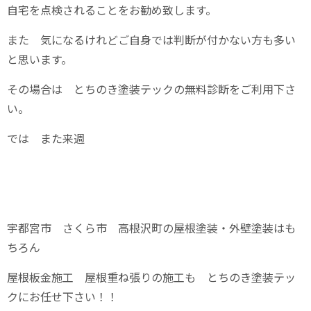
自宅を点検されることをお勧め致します。
また 気になるけれどご自身では判断が付かない方も多い
と思います。
その場合は とちのき塗装テックの無料診断をご利用下さ
い。
では また来週
宇都宮市 さくら市 高根沢町の屋根塗装・外壁塗装はも
ちろん
屋根板金施工 屋根重ね張りの施工も とちのき塗装テッ
クにお任せ下さい！！