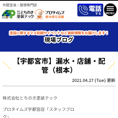
外壁塗装・屋根専門店
MENU
塗装に関するマメ知識やイベントなど最新情報をお届けします！
現場ブログ
【宇都宮市】漏水・店舗・配
管（根本）
2021.04.27 (Tue) 更新
株式会社とちのき塗装テック
プロタイムズ宇都宮店「スタッフブロ
グ