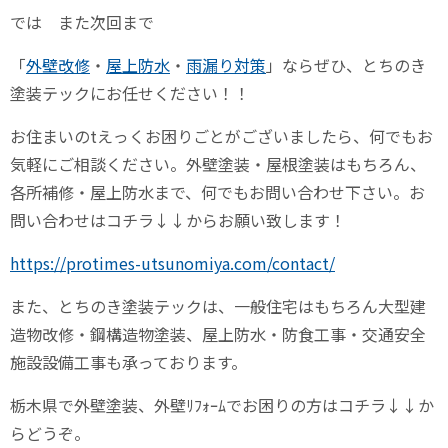
では また次回まで
「
外壁改修
・
屋上防水
・
雨漏り対策
」ならぜひ、とちのき
塗装テックにお任せください！！
お住まいのtえっくお困りごとがございましたら、何でもお
気軽にご相談ください。外壁塗装・屋根塗装はもちろん、
各所補修・屋上防水まで、何でもお問い合わせ下さい。お
問い合わせはコチラ↓↓からお願い致します！
https://protimes-utsunomiya.com/contact/
また、とちのき塗装テックは、一般住宅はもちろん大型建
造物改修・鋼構造物塗装、屋上防水・防食工事・交通安全
施設設備工事も承っております。
栃木県で外壁塗装、外壁ﾘﾌｫｰﾑでお困りの方はコチラ↓↓か
らどうぞ。