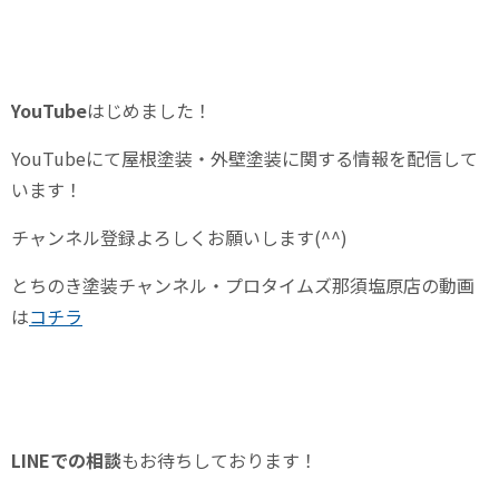
YouTube
はじめました！
YouTube
にて屋根塗装・外壁塗装に関する情報を配信して
います！
チャンネル登録よろしくお願いします
(^^)
とちのき塗装チャンネル・プロタイムズ那須塩原店の動画
は
コチラ
LINE
での相談
もお待ちしております！