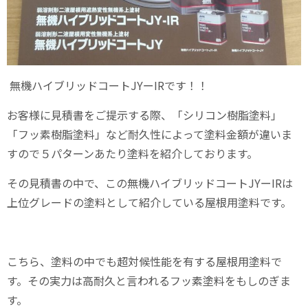
無機ハイブリッドコートJYーIRです！！
お客様に見積書をご提示する際、「シリコン樹脂塗料」
「フッ素樹脂塗料」など耐久性によって塗料金額が違いま
すので５パターンあたり塗料を紹介しております。
その見積書の中で、この無機ハイブリッドコートJYーIRは
上位グレードの塗料として紹介している屋根用塗料です。
こちら、塗料の中でも超対候性能を有する屋根用塗料で
す。その実力は高耐久と言われるフッ素塗料をもしのぎま
す。