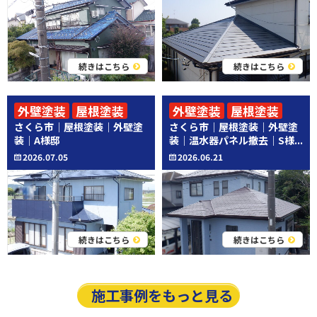
続きはこちら
続きはこちら
外壁塗装
屋根塗装
外壁塗装
屋根塗装
さくら市｜屋根塗装｜外壁塗
さくら市｜屋根塗装｜外壁塗
その他工事
装｜A様邸
装｜温水器パネル撤去｜S様...
2026.07.05
2026.06.21
続きはこちら
続きはこちら
施工事例をもっと見る