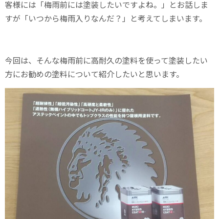
客様には「梅雨前には塗装したいですよね。」とお話しま
すが「いつから梅雨入りなんだ？」と考えてしまいます。
今回は、そんな梅雨前に高耐久の塗料を使って塗装したい
方にお勧めの塗料について紹介したいと思います。