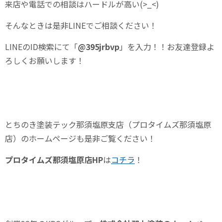
来店や電話での相談はハードルが高い(>_<)
そんなときは是非LINEでご相談ください！
LINEの
ID
検索にて「
@395jrbvp
」を入力！！お友達登録よ
ろしくお願いします！
とちのき塗装テック那須塩原支店（プロタイムズ那須塩原
店）のホームページも是非ご覧ください！
プロタイムズ那須塩原店
HP
は
コチラ
！