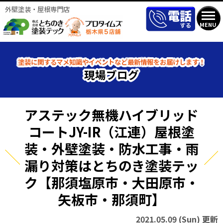
外壁塗装・屋根専門店
MENU
塗装に関するマメ知識やイベントなど最新情報をお届けします！
現場ブログ
アステック無機ハイブリッド
コートJY-IR（江連）屋根塗
装・外壁塗装・防水工事・雨
漏り対策はとちのき塗装テッ
ク【那須塩原市・大田原市・
矢板市・那須町】
2021.05.09 (Sun) 更新