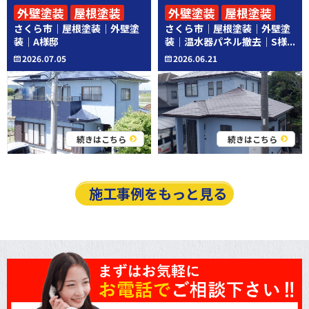
外壁塗装
屋根塗装
外壁塗装
屋根塗装
さくら市｜屋根塗装｜外壁塗
さくら市｜屋根塗装｜外壁塗
その他工事
装｜A様邸
装｜温水器パネル撤去｜S様...
2026.07.05
2026.06.21
続きはこちら
続きはこちら
施工事例をもっと見る