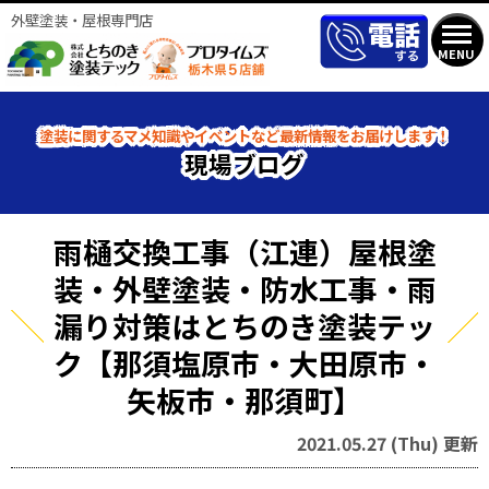
外壁塗装・屋根専門店
MENU
塗装に関するマメ知識やイベントなど最新情報をお届けします！
現場ブログ
雨樋交換工事（江連）屋根塗
装・外壁塗装・防水工事・雨
漏り対策はとちのき塗装テッ
ク【那須塩原市・大田原市・
矢板市・那須町】
2021.05.27 (Thu) 更新