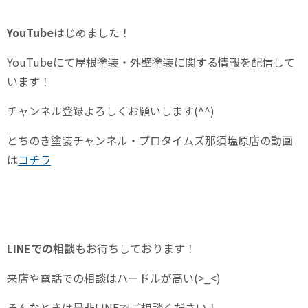
YouTube
はじめました！
YouTube
にて屋根塗装・外壁塗装に関する情報を配信して
います！
チャンネル登録よろしくお願いします
(^^)
とちのき塗装チャンネル・プロタイムズ那須塩原店の動画
は
コチラ
LINE
での相談
もお待ちしております！
来店や電話での相談はハードルが高い(>_<)
そんなときは是非LINEでご相談ください！