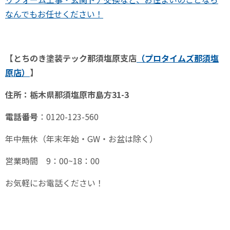
なんでもお任せください！
【とちのき塗装テック那須塩原支店
（プロタイムズ那須塩
原
店）
】
住所：栃木県那須塩原市島方
31-3
電話番号
：
0120-123-560
年中無休（年末年始・
GW
・お盆は除く）
営業時間
9
：
00~18
：
00
お気軽にお電話ください！