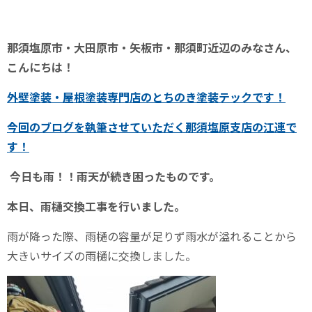
那須塩原市・大田原市・矢板市・那須町近辺のみなさん、
こんにちは！
外壁塗装・屋根塗装専門店のとちのき塗装テックです！
今回のブログを執筆させていただく
那須塩原支店の江連
で
す！
今日も雨！！雨天が続き困ったものです。
本日、雨樋交換工事を行いました。
雨が降った際、雨樋の容量が足りず雨水が溢れることから
大きいサイズの雨樋に交換しました。