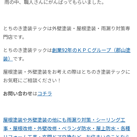
雨の中、職人さんにがんばってもらいました。
とちのき塗装テックは外壁塗装・屋根塗装・雨漏り対策専
門店です。
とちのき塗装テックは
創業92年のＫＰＣグループ（郡山塗
装）
です。
屋根塗装・外壁塗装をお考えの際はとちのき塗装テックに
お気軽にご相談ください！
お問い合わせ
は
コチラ
屋根塗装や外壁塗装の他にも雨漏り対策・シーリング工
事・屋根改修・外壁改修・ベランダ防水・屋上防水・各種
リフォーム工事・玄関ドア交換など、お住まいのことなら