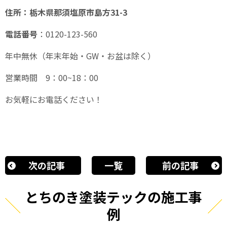
住所：栃木県那須塩原市島方
31-3
電話番号
：
0120-123-560
年中無休（年末年始・
GW
・お盆は除く）
営業時間
9
：
00~18
：
00
お気軽にお電話ください！
次の記事
一覧
前の記事
とちのき塗装テックの施工事
例