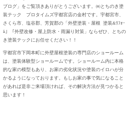
ブログ」をご覧頂きありがとうございます。㈱とちのき塗
装テック プロタイムズ宇都宮店の金村です。宇都宮市、
さくら市、塩谷郡、芳賀郡の「外壁塗装・屋根 塗装&ﾘﾌｫｰ
ﾑ」「外壁改修・屋上防水・雨漏り対策」ならぜひ、とちの
き塗装テックにお任せください！！
宇都宮市下岡本町に外壁屋根塗装の専門店のショールーム
は、塗装体験型ショールームです。ショールーム内に本格
的な家の模型もあり、お家の劣化状況や塗装のイロハが分
かるようになっております。もしお家の事で気になること
があれば是非ご来場頂ければ、その解決方法が見つかると
思います！