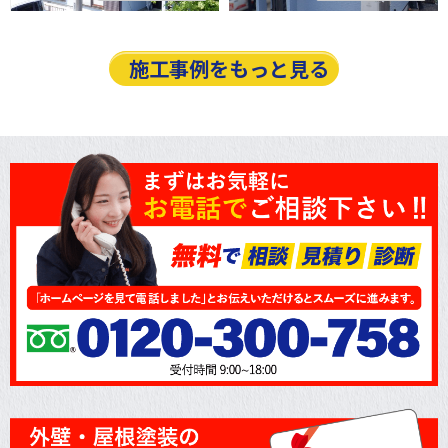
施工事例をもっと見る