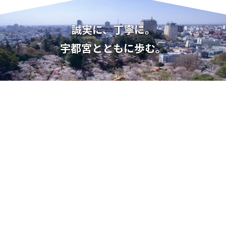
誠実に、丁寧に。
宇都宮とともに歩む。