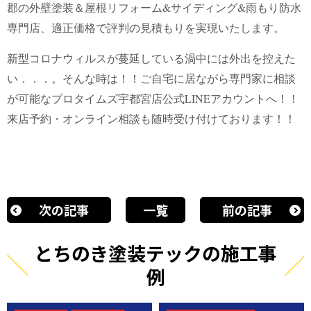
郡の外壁塗装＆屋根リフォーム&サイディング&雨もり防水
専門店、適正価格で評判の見積もりを実現いたします。
新型コロナウィルスが蔓延している渦中には外出を控えた
い．．．。そんな時は！！ご自宅に居ながら専門家に相談
が可能なプロタイムズ宇都宮店公式LINEアカウントへ！！
来店予約・オンライン相談も随時受け付けております！！
次の記事
一覧
前の記事
とちのき塗装テックの施工事
例