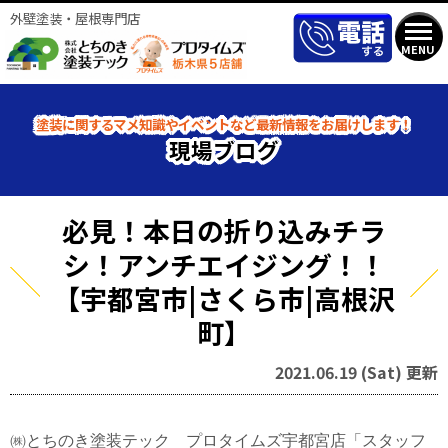
外壁塗装・屋根専門店
MENU
塗装に関するマメ知識やイベントなど最新情報をお届けします！
現場ブログ
必見！本日の折り込みチラ
シ！アンチエイジング！！
【宇都宮市|さくら市|高根沢
町】
2021.06.19 (Sat) 更新
㈱とちのき塗装テック プロタイムズ宇都宮店「スタッフ