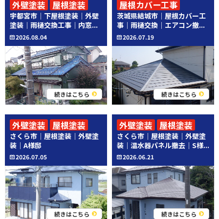
外壁塗装
屋根塗装
屋根カバー工事
宇都宮市｜下屋根塗装｜外壁
茨城県結城市｜屋根カバー工
その他工事
その他工事
塗装｜雨樋交換工事｜内窓...
事｜雨樋交換｜エアコン撤...
2026.08.04
2026.07.19
続きはこちら
続きはこちら
外壁塗装
屋根塗装
外壁塗装
屋根塗装
さくら市｜屋根塗装｜外壁塗
さくら市｜屋根塗装｜外壁塗
その他工事
装｜A様邸
装｜温水器パネル撤去｜S様...
2026.07.05
2026.06.21
続きはこちら
続きはこちら