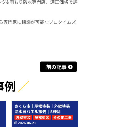
ング&雨もり防水専門店、適正価格で評
ら専門家に相談が可能なプロタイムズ
前の記事
事例
｜
さくら市｜屋根塗装｜外壁塗装｜
温水器パネル撤去｜S様邸
外壁塗装
屋根塗装
その他工事
2026.06.21