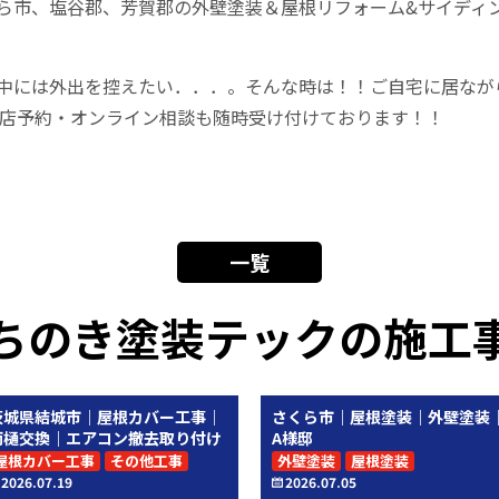
ら市、塩谷郡、芳賀郡の外壁塗装＆屋根リフォーム&サイディ
中には外出を控えたい．．．。そんな時は！！ご自宅に居なが
！来店予約・オンライン相談も随時受け付けております！！
一覧
ちのき塗装テックの施工
茨城県結城市｜屋根カバー工事｜
さくら市｜屋根塗装｜外壁塗装
雨樋交換｜エアコン撤去取り付け
A様邸
屋根カバー工事
その他工事
外壁塗装
屋根塗装
2026.07.19
2026.07.05