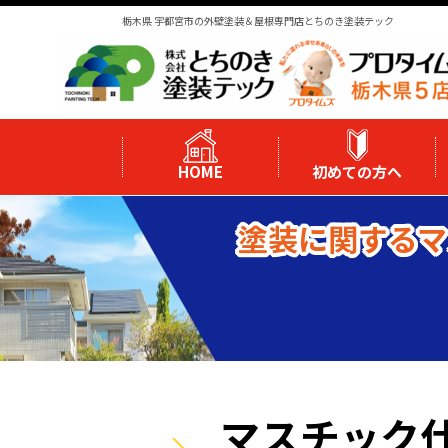
栃木県 宇都宮市の外壁塗装＆屋根専門店とちのき塗装テック
HOME
初めての方へ
塗装に関するマ
マスチック仕