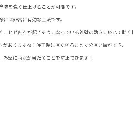
塗装を強く仕上げることが可能です。
際には非常に有効な工法です。
く、ヒビ割れが起きそうになっている外壁の動きに応じて動く
トがありますね！
施工時に厚く塗ることで
分厚い層ができ、
、外壁に雨水が当たることを防止できます！