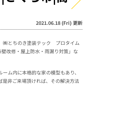
2021.06.18 (Fri) 更新
。㈱とちのき塗装テック プロタイム
「外壁改修・屋上防水・雨漏り対策」な
ルーム内に本格的な家の模型もあり、
ば是非ご来場頂ければ、その解決方法