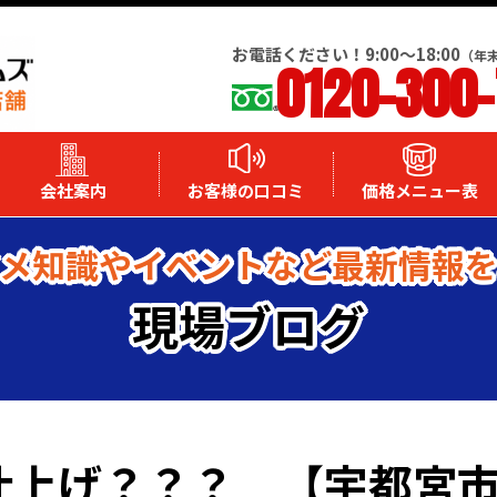
お電話ください！9:00～18:00
（年
0120-300
会社案内
お客様の口コミ
価格メニュー表
メ知識やイベントなど最新情報
現場ブログ
上げ？？？ 【宇都宮市