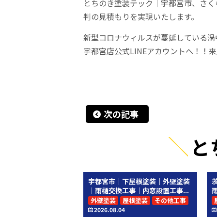
とちのき塗装テック｜宇都宮市、さく
判の見積もりを実現いたします。
新型コロナウィルスが蔓延している渦
宇都宮店公式LINEアカウントへ！
次の記事
と
宇都宮市｜下屋根塗装｜外壁塗装
｜雨樋交換工事｜内窓設置工事...
外壁塗装
屋根塗装
その他工事
2026.08.04