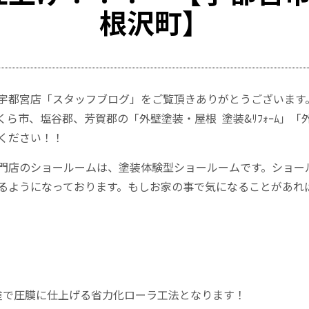
根沢町】
宇都宮店「スタッフブログ」をご覧頂きありがとうございます
ら市、塩谷郡、芳賀郡の「外壁塗装・屋根 塗装&ﾘﾌｫｰﾑ」
ください！！
門店のショールームは、塗装体験型ショールームです。ショー
るようになっております。もしお家の事で気になることがあれ
塗で圧膜に仕上げる省力化ローラ工法となります！