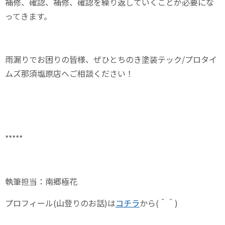
補修、確認、補修、確認を繰り返していくことが必要にな
ってきます。
雨漏りでお困りの皆様、ぜひとちのき塗装テック/プロタイ
ムズ那須塩原店へご相談ください！
*****
執筆担当：南郷極花
プロフィール
(
山登りのお話
)
は
コチラ
から
(
＾＾
)