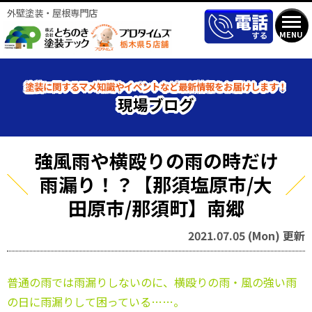
外壁塗装・屋根専門店
MENU
塗装に関するマメ知識やイベントなど最新情報をお届けします！
現場ブログ
強風雨や横殴りの雨の時だけ
雨漏り！？【那須塩原市/大
田原市/那須町】南郷
2021.07.05 (Mon) 更新
普通の雨では雨漏りしないのに、横殴りの雨・風の強い雨
の日に雨漏りして困っている……。