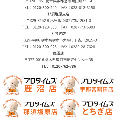
〒320-0851 栃木県宇都宮市鶴田町753-4
TEL：
0120-300-240
FAX：028-612-3158
那須塩原支店
〒329-3152 栃木県那須塩原市島方31-3
TEL：
0120-123-560
FAX：0287-73-5983
とちぎ店
〒329-4406 栃木県栃木市大平町下皆川2015-3
TEL：
0120-300-028
FAX：0282-28-7628
鹿沼店
〒322-0016 栃木県鹿沼市流通センター38
TEL：
0120-762-786